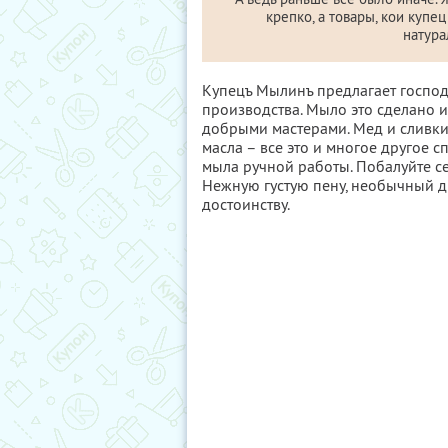
крепко, а товары, кои купе
натура
Купецъ Мылинъ предлагает госпо
производства. Мыло это сделано 
добрыми мастерами. Мед и сливки
масла – все это и многое другое 
мыла ручной работы. Побалуйте с
Нежную густую пену, необычный д
достоинству.