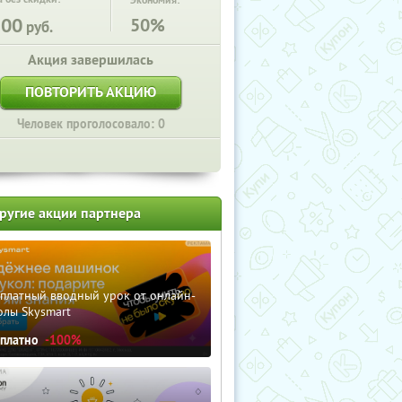
Экономия:
500
50%
руб.
Акция завершилась
ПОВТОРИТЬ АКЦИЮ
Человек проголосовало: 0
ругие акции партнера
сплатный вводный урок от онлайн-
олы Skysmart
сплатно
-100%