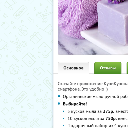
Основное
Отзывы
Скачайте приложение КупиКупон
смартфона. Это удобно :)
Органическое мыло ручной раб
Выбирайте!
5 кусков мыла за
375р.
вмест
10 кусков мыла за
750р.
вмес
Подарочный набор из 4 куск