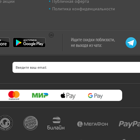
е акции
Публичная оферта
Политика конфиденциальности
Ищите скидки поблизости,
не выходя из чата: