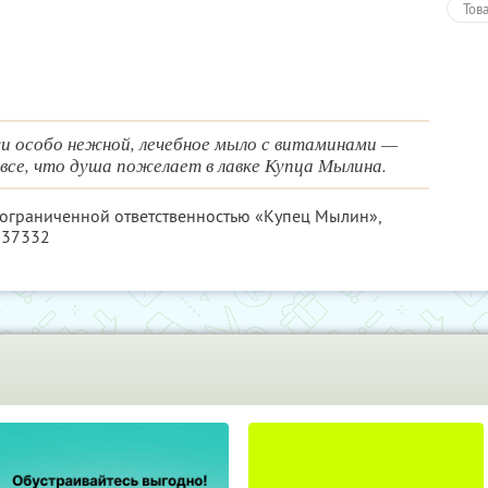
Тов
и особо нежной, лечебное мыло с витаминами —
все, что душа пожелает в лавке Купца Мылина.
с ограниченной ответственностью «Купец Мылин»,
037332