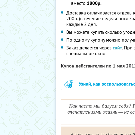
вместо
1800р.
Доставка оплачивается отдельно
200р. (в течение недели после з
каждые 2 дня.
Вы можете купить сколько угодн
По одному купону можно получи
Заказ делается через
сайт
. При
специальное окно.
Купон действителен по 1 мая 20
Узнай, как воспользовать
Как часто мы балуем себя? 
впечатлениями жизнь — не вс
А ведь раньше все было иначе. 