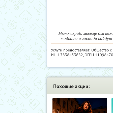
Мыло-скраб, мыльце для кож
модницы и господа найдут 
Услуги предоставляет: Общество 
ИНН 7838453682
, ОГРН 1109847
Похожие акции: