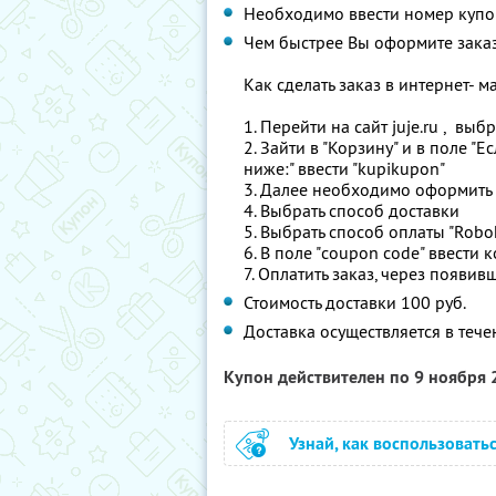
Необходимо ввести номер купо
Чем быстрее Вы оформите заказ 
Как сделать заказ в интернет- м
1. Перейти на сайт juje.ru , вы
2. Зайти в "Корзину" и в поле "Е
ниже:" ввести "kupikupon"
3. Далее необходимо оформить 
4. Выбрать способ доставки
5. Выбрать способ оплаты "Robo
6. В поле "coupon code" ввести 
7. Оплатить заказ, через появи
Стоимость доставки 100 руб.
Доставка осуществляется в тече
Купон действителен по 9 ноября
Узнай, как воспользовать