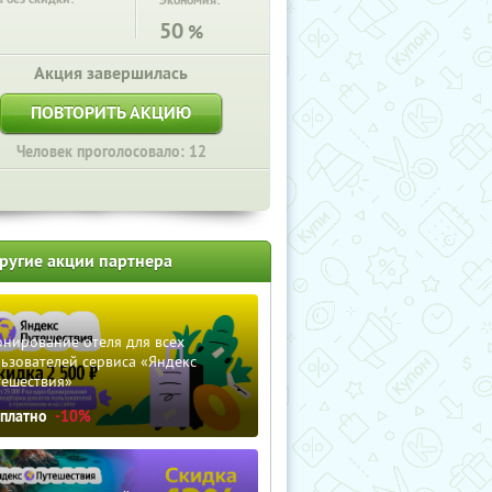
Экономия:
50
%
Акция завершилась
ПОВТОРИТЬ АКЦИЮ
Человек проголосовало: 12
ругие акции партнера
нирование отеля для всех
ьзователей сервиса «Яндекс
тешествия»
сплатно
-10%