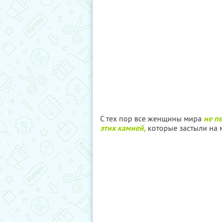
С тех пор все женщины мира
не п
этих камней,
которые застыли на 