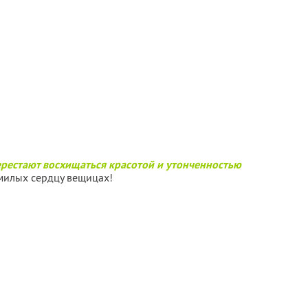
ерестают восхищаться красотой и утонченностью
милых сердцу вещицах!