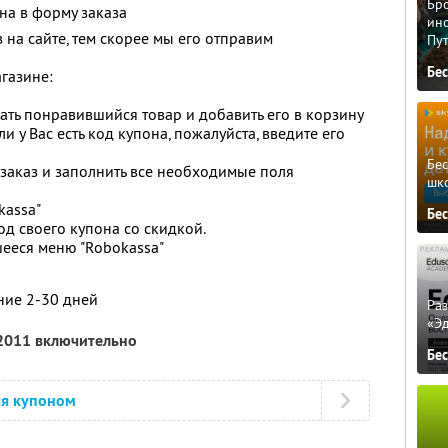
Бро
на в форму заказа
ино
на сайте, тем скорее мы его отправим
Пу
Бе
агазине:
брать понравившийся товар и добавить его в корзину
сли у Вас есть код купона, пожалуйста, введите его
Бе
заказ и заполнить все необходимые поля
шк
kassa"
Бе
код своего купона со скидкой.
вшееся меню "Robokassa"
ние 2-30 дней
Ра
«Э
 2011 включительно
Бе
ся купоном