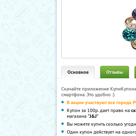
Основное
Отзывы
Скачайте приложение КупиКупон
смартфона. Это удобно :)
В акции участвуют все города 
Купон за 100р. дает право на
с
магазина
"J&J"
Вы можете купить сколько угодн
Один купон действует на одног