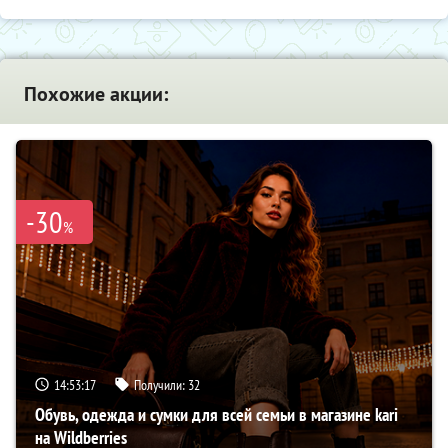
Похожие акции:
-30
%
14:53:16
Получили:
32
Обувь, одежда и сумки для всей семьи в магазине kari
на Wildberries