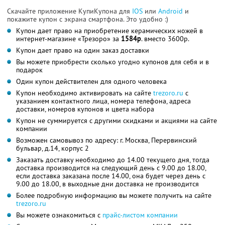
Скачайте приложение КупиКупона для
IOS
или
Android
и
покажите купон с экрана смартфона. Это удобно :)
Купон дает право на приобретение керамических ножей в
интернет-магазине «Трезоро» за
1584р
. вместо 3600р.
Купон дает право на один заказ доставки
Вы можете приобрести сколько угодно купонов для себя и в
подарок
Один купон действителен для одного человека
Купон необходимо активировать на сайте
trezoro.ru
с
указанием контактного лица, номера телефона, адреса
доставки, номеров купонов и цвета набора
Купон не суммируется с другими скидками и акциями на сайте
компании
Возможен самовывоз по адресу: г. Москва, Перервинский
бульвар, д.14, корпус 2
Заказать доставку необходимо до 14.00 текущего дня, тогда
доставка производится на следующий день с 9.00 до 18.00,
если доставка заказана после 14.00, она будет через день с
9.00 до 18.00, в выходные дни доставка не производится
Более подробную информацию вы можете получить на сайте
trezoro.ru
Вы можете ознакомиться с
прайс-листом компании