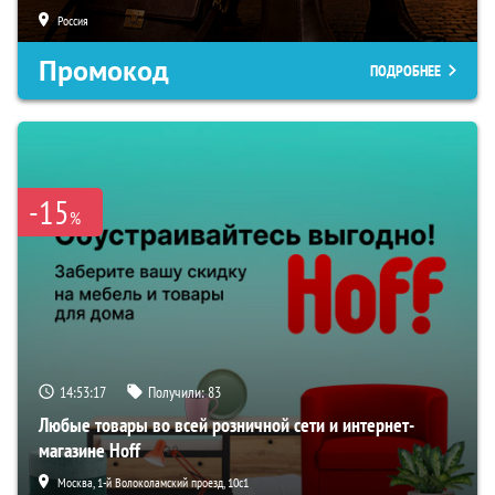
Россия
Промокод
ПОДРОБНЕЕ
-15
%
14:53:16
Получили:
83
Любые товары во всей розничной сети и интернет-
магазине Hoff
Москва, 1-й Волоколамский проезд, 10с1