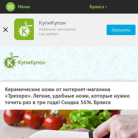
Меню
Брянск
КупиКупон
Мобильное приложение
Загрузить
ещё удобнее
Керамические ножи от интернет-магазина
«Трезоро». Легкие, удобные ножи, которые нужно
точить раз в три года! Скидка 56%. Брянск