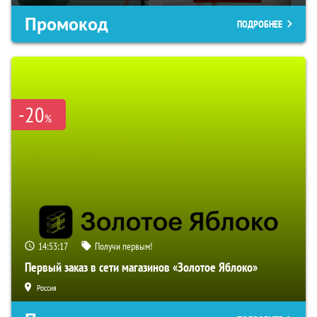
Промокод
ПОДРОБНЕЕ
-20
%
14:53:16
Получи первым!
Первый заказ в сети магазинов «Золотое Яблоко»
Россия