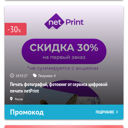
-30
%
14:53:16
Получили:
4
Печать фотографий, фотокниг от сервиса цифровой
печати netPrint
Россия
Промокод
ПОДРОБНЕЕ