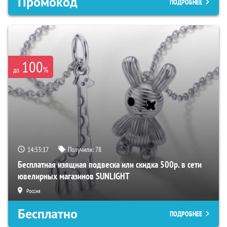
Промокод
ПОДРОБНЕЕ
100
%
до
14:53:16
Получили:
78
Бесплатная изящная подвеска или скидка 500р. в сети
ювелирных магазинов SUNLIGHT
Россия
Бесплатно
ПОДРОБНЕЕ