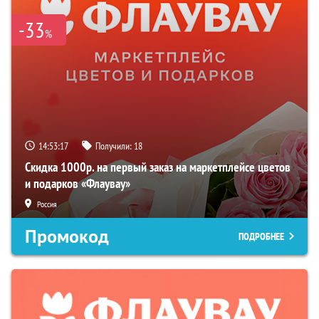
-33
%
14:53:16
Получили:
18
Скидка 1000р. на первый заказ на маркетплейсе цветов
и подарков «Флаувау»
Россия
Промокод
ПОДРОБНЕЕ