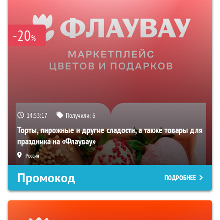
-20
%
14:53:16
Получили:
6
Торты, пирожные и другие сладости, а также товары для
праздника на «Флаувау»
Россия
Промокод
ПОДРОБНЕЕ