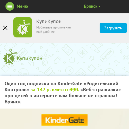
Меню
Брянск
КупиКупон
Мобильное приложение
Загрузить
ещё удобнее
Один год подписки на KinderGate «Родительский
Контроль»
за 147 р. вместо
490
.
«Веб-страшилки»
про детей в интернете вам больше не страшны!
Брянск