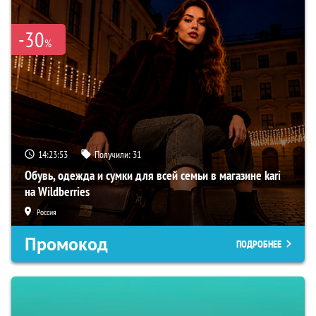
-30
%
14:23:52
Получили:
31
Обувь, одежда и сумки для всей семьи в магазине kari
на Wildberries
Россия
Промокод
ПОДРОБНЕЕ