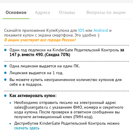
Основное
Адреса
Отзывы
Вопросы по акции
Скачайте приложение КупиКупона для
IOS
или
Android
и
покажите купон с экрана смартфона. Это удобно :)
В акции участвуют все города России!
Один год подписки на KinderGate Родительский Контроль
за
147 р. вместо 490. (Скидка 70%)
Одна лицензия выдается на один ПК.
Лицензия выдается на 1 год.
Вы можете купить неограниченное количество купонов для
себя и в подарок.
Как активировать купон:
Необходимо отправить письмо на электронный адрес
sales@usergate.ru с указанием ФИО, номера и секретного
кода купона. После проверки в ответном сообщении вы
получите активационный ключ (ПИН-код).
Дистрибутив KinderGate Родительский Контроль можно
скачать здесь