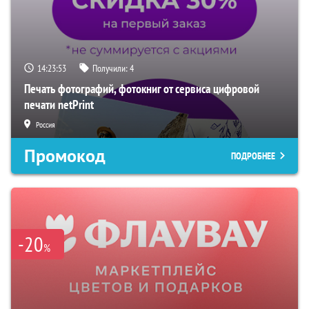
14:23:52
Получили:
4
Печать фотографий, фотокниг от сервиса цифровой
печати netPrint
Россия
Промокод
ПОДРОБНЕЕ
-20
%