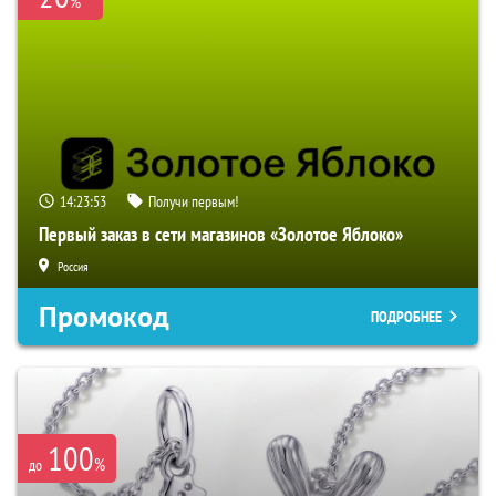
%
14:23:52
Получи первым!
Первый заказ в сети магазинов «Золотое Яблоко»
Россия
Промокод
ПОДРОБНЕЕ
100
%
до