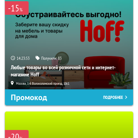
-15
%
14:23:52
Получили:
83
Любые товары во всей розничной сети и интернет-
магазине Hoff
Москва, 1-й Волоколамский проезд, 10с1
Промокод
ПОДРОБНЕЕ
-20