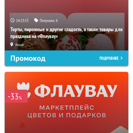
14:23:52
Получили:
6
Торты, пирожные и другие сладости, а также товары для
праздника на «Флаувау»
Россия
Промокод
ПОДРОБНЕЕ
-33
%