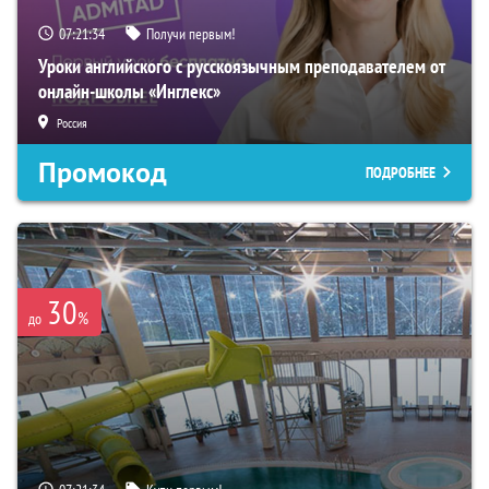
07:21:34
Получи первым!
Уроки английского с русскоязычным преподавателем от
онлайн-школы «Инглекс»
Россия
Промокод
ПОДРОБНЕЕ
30
%
до