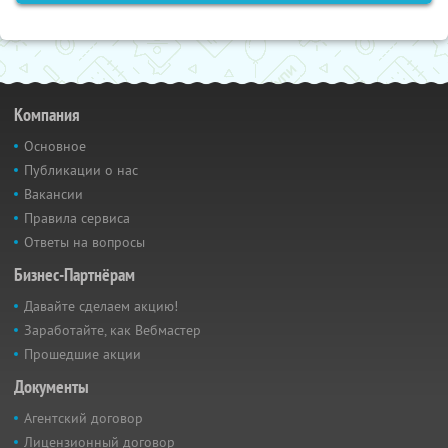
Компания
Основное
Публикации о нас
Вакансии
Правила сервиса
Ответы на вопросы
Бизнес-Партнёрам
Давайте сделаем акцию!
Заработайте, как Вебмастер
Прошедшие акции
Документы
Агентский договор
Лицензионный договор