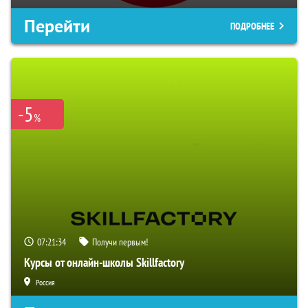
Перейти
ПОДРОБНЕЕ
-5
%
07:21:34
Получи первым!
Курсы от онлайн-школы Skillfactory
Россия