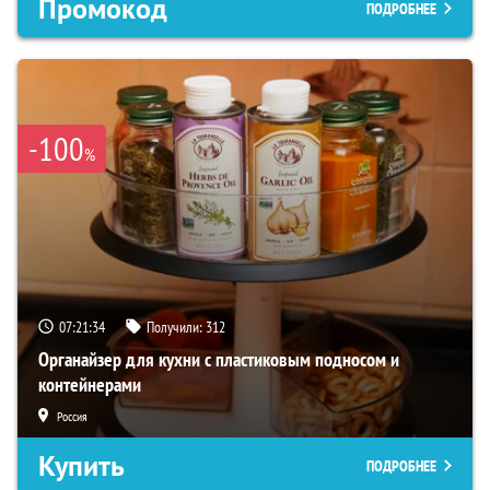
Промокод
ПОДРОБНЕЕ
-100
%
07:21:34
Получили:
312
Органайзер для кухни с пластиковым подносом и
контейнерами
Россия
Купить
ПОДРОБНЕЕ