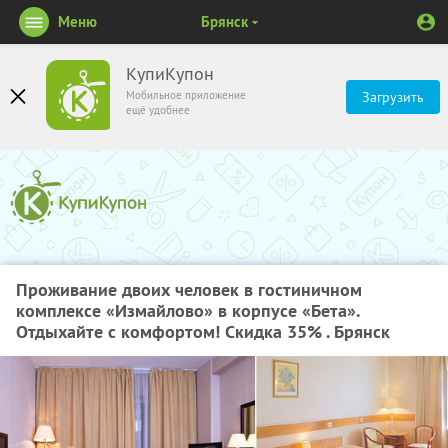
Меню
Брянск
КупиКупон
Мобильное приложение
Загрузить
ещё удобнее
Проживание двоих человек в гостиничном
комплексе «Измайлово» в корпусе «Бета».
Отдыхайте с комфортом! Скидка 35% . Брянск