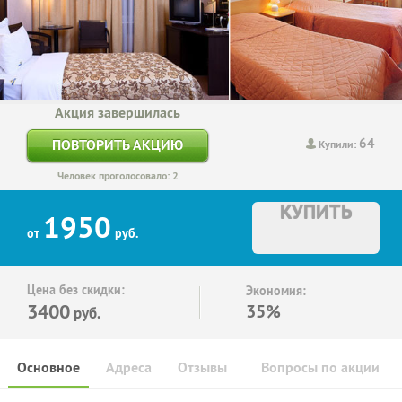
Акция завершилась
64
ПОВТОРИТЬ АКЦИЮ
Купили:
Человек проголосовало: 2
КУПИТЬ
1950
от
руб.
Цена без скидки:
Экономия:
3400
35%
руб.
Основное
Адреса
Отзывы
Вопросы по акции