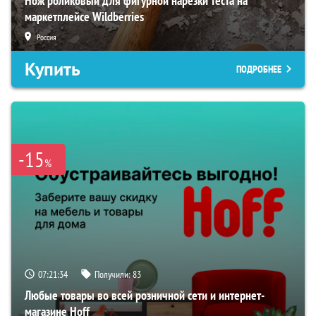
Нож роликовый для фигурной нарезки теста на
маркетплейсе Wildberries
Россия
Купить
ПОДРОБНЕЕ
-15
%
07:21:34
Получили:
83
Любые товары во всей розничной сети и интернет-
магазине Hoff