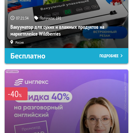
07:21:34
Получили:
191
Вакууматор для сухих и влажных продуктов на
маркетплейсе Wildberries
Россия
Бесплатно
ПОДРОБНЕЕ
-40
%