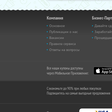
Компания
Бизнес-Пар
Основное
Давайте сд
Публикации о нас
Заработайт
Вакансии
Прошедши
Правила сервиса
Ответы на вопросы
Все наши купоны доступны
через Мобильное Приложение:
Сэкономьте до 90% при любых покупках
Подпишитесь на самые выгодные предложения