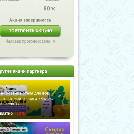
Экономия:
80
%
Акция завершилась
ПОВТОРИТЬ АКЦИЮ
Человек проголосовало: 4
ругие акции партнера
нирование отеля для всех
ьзователей сервиса «Яндекс
тешествия»
сплатно
-10%