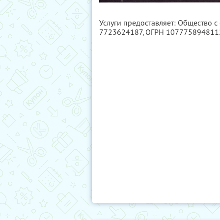
Услуги предоставляет: Общество с
7723624187
, ОГРН 107775894811