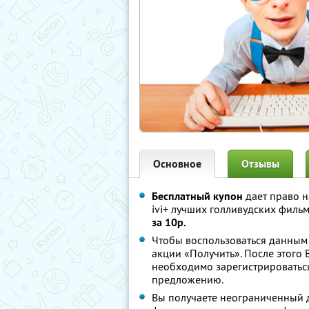
Основное
Отзывы
Бесплатный купон
дает право н
ivi+ лучших голливудских филь
за 10р.
Чтобы воспользоваться данным
акции «Получить». После этого В
необходимо зарегистрироваться
предложению.
Вы получаете неограниченный д