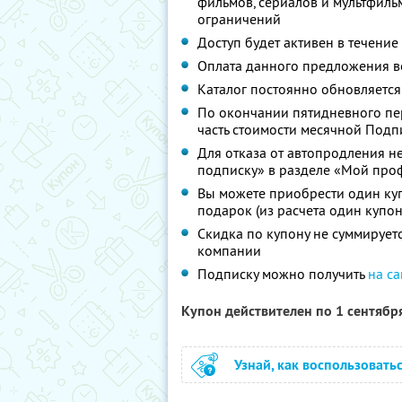
фильмов, сериалов и мультфиль
ограничений
Доступ будет активен в течение
Оплата данного предложения в
Каталог постоянно обновляется
По окончании пятидневного пер
часть стоимости месячной Подпи
Для отказа от автопродления 
подписку» в разделе «Мой проф
Вы можете приобрести один куп
подарок (из расчета один купон
Скидка по купону не суммируе
компании
Подписку можно получить
на са
Купон действителен по 1 сентябр
Узнай, как воспользовать