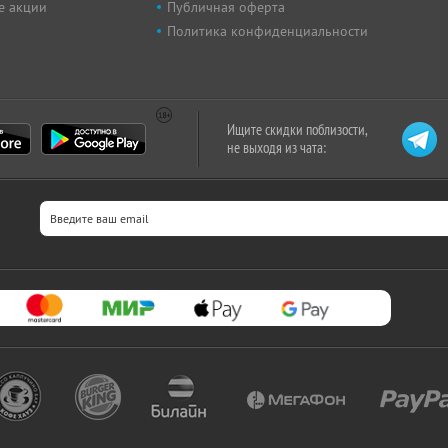
е акции
Публичная оферта
Политика конфиденциальности
Ищите скидки поблизости,
не выходя из чата: