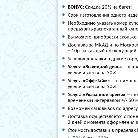
БОНУС:
Скидка 20% на багет!
Срок изготовления одного издел
Необходимо указать номер куп
предъявить распечатанный купо
Вы можете приобрести сколько 
Доставка за МКАД и по Московс
+ 10р. за каждый последующий 
Условия доставки в другие гор
Услуга «Выходной день»
— в пр
увеличивается на 50%
Услуга «Офф-Тайм»
— стоимость 
увеличивается на 50%
Услуга «Указанное время»
— сто
временным интервалом +/- 30 
Возможен самовывоз по адресу: г
Доставка осуществляется с понед
2 дней с момента оформления з
Стоимость доставки в пределах