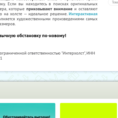
Тов
вку. Если вы находитесь в поисках оригинальных
ера, которые
приковывают внимание
и оставляют
то на холсте — идеальное решение.
Интерактивная
лняется художественными произведениями самых
азмеров.
вычную обстановку по-новому!
 ограниченной ответственностью "Интерхолст",
ИНН
71