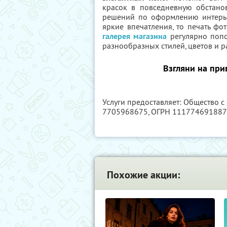
красок в повседневную обстано
решений по оформлению интерь
яркие впечатления, то печать фо
галерея магазина
регулярно попо
разнообразных стилей, цветов и р
Взгляни на при
Услуги предоставляет: Общество с
7705968675
, ОГРН 11177469188
Похожие акции: