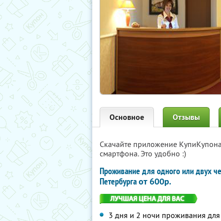
Основное
Отзывы
Скачайте приложение КупиКупон
смартфона. Это удобно :)
Проживание для одного или двух ч
Петербурга
от 600р
.
3 дня и 2 ночи проживания дл