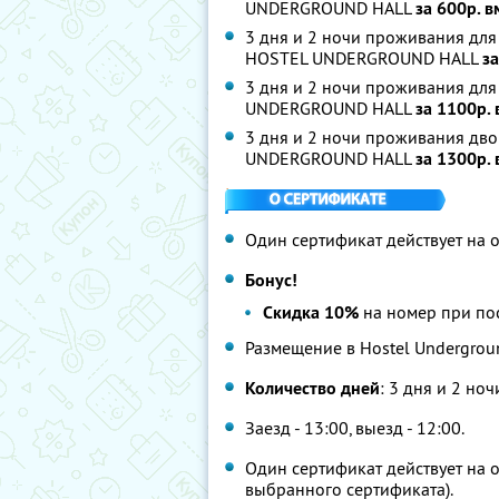
UNDERGROUND HALL
за 600р. 
3 дня и 2 ночи проживания для
HOSTEL UNDERGROUND HALL
з
3 дня и 2 ночи проживания дл
UNDERGROUND HALL
за 1100р.
3 дня и 2 ночи проживания дв
UNDERGROUND HALL
за 1300р.
Один сертификат действует на о
Бонус!
Скидка 10%
на номер при по
Размещение в Hostel Undergrou
Количество дней
: 3 дня и 2 ноч
Заезд - 13:00, выезд - 12:00.
Один сертификат действует на о
выбранного сертификата).