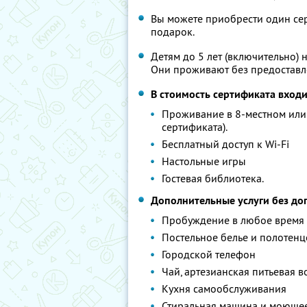
Вы можете приобрести один сер
подарок.
Детям до 5 лет (включительно)
Они проживают без предоставл
В стоимость сертификата вход
Проживание в 8-местном или 
сертификата).
Бесплатный доступ к Wi-Fi
Настольные игры
Гостевая библиотека.
Дополнительные услуги без до
Пробуждение в любое время
Постельное белье и полотенце
Городской телефон
Чай, артезианская питьевая в
Кухня самообслуживания
Стиральная машина и моющее