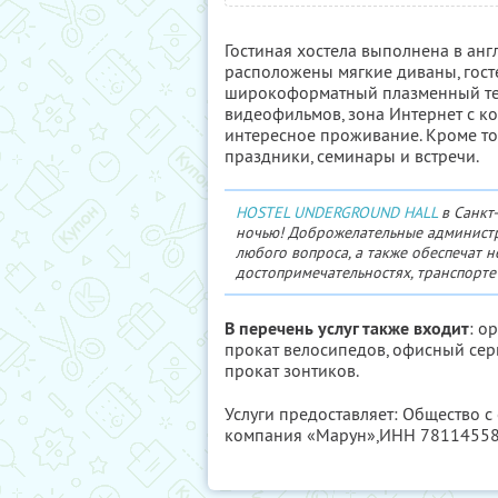
Гостиная хостела выполнена в анг
расположены мягкие диваны, гост
широкоформатный плазменный тел
видеофильмов, зона Интернет с ко
интересное проживание. Кроме то
праздники, семинары и встречи.
HOSTEL UNDERGROUND HALL
в Санкт
ночью! Доброжелательные администр
любого вопроса, а также обеспечат
достопримечательностях, транспорте
В перечень услуг также входит
: о
прокат велосипедов, офисный серв
прокат зонтиков.
Услуги предоставляет: Общество 
компания «Марун»,
ИНН 7811455