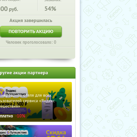
Экономия:
800
54%
руб.
Акция завершилась
ПОВТОРИТЬ АКЦИЮ
Человек проголосовало: 0
ругие акции партнера
нирование отеля для всех
ьзователей сервиса «Яндекс
тешествия»
сплатно
-10%