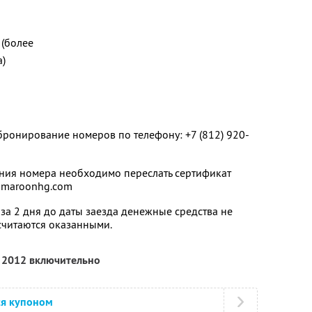
(более
а)
ронирование номеров по телефону: +7 (812) 920-
ия номера необходимо переслать сертификат
@maroonhg.com
за 2 дня до даты заезда денежные средства не
 считаются оказанными.
я 2012 включительно
ся купоном