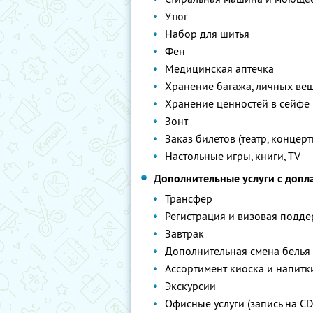
Утюг
Набор для шитья
Фен
Медицинская аптечка
Хранение багажа, личных ве
Хранение ценностей в сейфе
Зонт
Заказ билетов (театр, концерт
Настольные игры, книги, TV
Дополнительные услуги с допл
Трансфер
Регистрация и визовая подд
Завтрак
Дополнительная смена белья
Ассортимент киоска и напитк
Экскурсии
Офисные услуги (запись на CD,