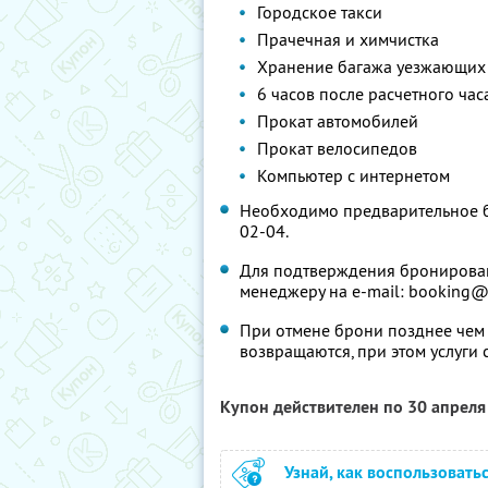
Городское такси
Прачечная и химчистка
Хранение багажа уезжающих 
6 часов после расчетного час
Прокат автомобилей
Прокат велосипедов
Компьютер с интернетом
Необходимо предварительное б
02-04.
Для подтверждения бронирован
менеджеру на e-mail: booking
При отмене брони позднее чем 
возвращаются, при этом услуги
Купон действителен по 30 апрел
Узнай, как воспользовать