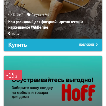
12:34:46
Получили:
266
Нож роликовый для фигурной нарезки теста на
маркетплейсе Wildberries
Россия
Купить
ПОДРОБНЕЕ
-15
%