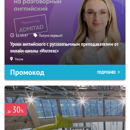
12:34:46
Получи первым!
Уроки английского с русскоязычным преподавателем от
онлайн-школы «Инглекс»
Россия
Промокод
ПОДРОБНЕЕ
30
%
до