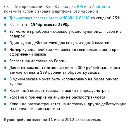
Скачайте приложение КупиКупона для
IOS
или
Android
и
покажите купон с экрана смартфона. Это удобно :)
Трекинговая палатка Atemi ANGARA 2 CAMO
со скидкой 25%
Вы платите
1943р. вместо 2590р.
Вы можете приобрести сколько угодно купонов для себя и в
подарок
Один купон действителен для покупки одной палатки
Номер купона необходимо ввести в специальное окно при
оформлении заказа
Бесплатная доставка по России
Для всех заказов, стоимостью ниже 2000 рублей магазином
взимается плата 199 рублей за обработку заказа
В одном заказе может быть использовано не более одного
купона
Частичный возврат товара по акции не предусмотрен
Условия о примерке на акцию не распространяются
Купон не распространяется на доставку и другие действующие
спецпредложения магазина
Купон действителен по 11 июня 2012 включительно