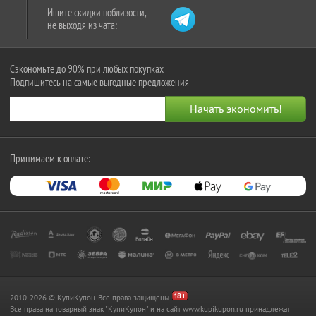
Ищите скидки поблизости,
не выходя из чата:
Сэкономьте до 90% при любых покупках
Подпишитесь на самые выгодные предложения
Принимаем к оплате:
2010-2026 © КупиКупон. Все права защищены.
Все права на товарный знак "КупиКупон" и на сайт www.kupikupon.ru принадлежат