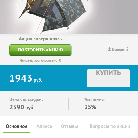
Акция завершилась
2
ПОВТОРИТЬ АКЦИЮ
Купили:
Человек проголосовало: 0
КУПИТЬ
1943
руб.
Цена без скидки:
Экономия:
2590
25%
руб.
Основное
Адреса
Отзывы
Вопросы по акции