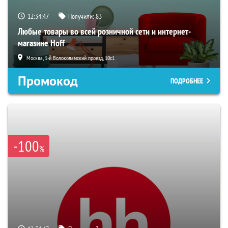
12:34:46
Получили:
83
Любые товары во всей розничной сети и интернет-
магазине Hoff
Москва, 1-й Волоколамский проезд, 10с1
Промокод
ПОДРОБНЕЕ
-100
%