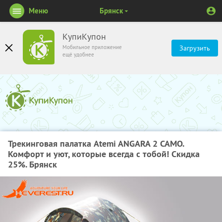
Меню
Брянск
КупиКупон
Мобильное приложение
Загрузить
ещё удобнее
Трекинговая палатка Atemi ANGARA 2 CAMO.
Комфорт и уют, которые всегда с тобой! Скидка
25%. Брянск