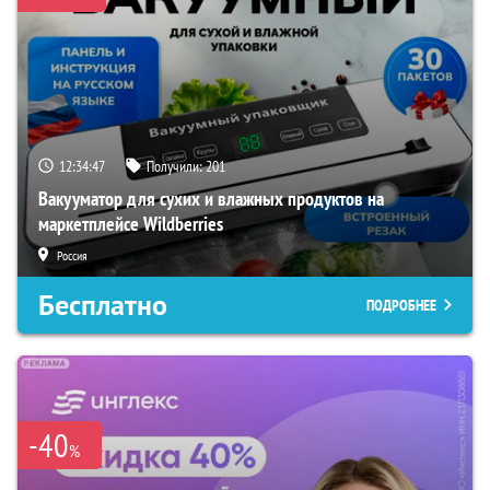
12:34:46
Получили:
201
Вакууматор для сухих и влажных продуктов на
маркетплейсе Wildberries
Россия
Бесплатно
ПОДРОБНЕЕ
-40
%