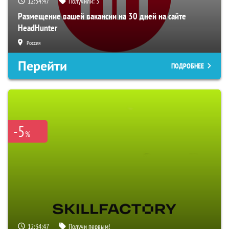
12:34:46
Получили:
3
Размещение вашей вакансии на 30 дней на сайте
HeadHunter
Россия
Перейти
ПОДРОБНЕЕ
-5
%
12:34:46
Получи первым!