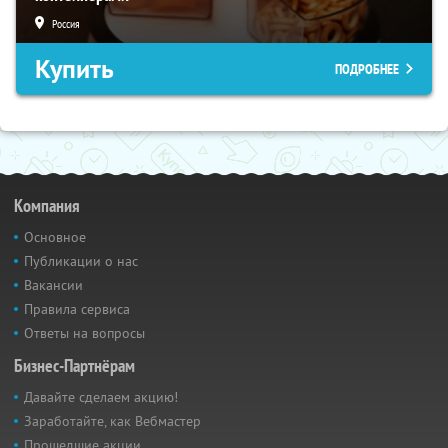
Россия
Купить
ПОДРОБНЕЕ
Компания
Основное
Публикации о нас
Вакансии
Правила сервиса
Ответы на вопросы
Бизнес-Партнёрам
Давайте сделаем акцию!
Заработайте, как Вебмастер
Прошедшие акции