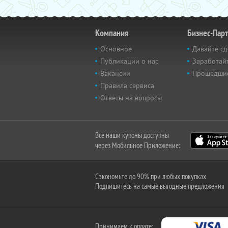
Компания
Бизнес-Пар
Основное
Давайте сд
Публикации о нас
Заработайт
Вакансии
Прошедши
Правила сервиса
Ответы на вопросы
Все наши купоны доступны
через Мобильное Приложение:
Сэкономьте до 90% при любых покупках
Подпишитесь на самые выгодные предложения
Принимаем к оплате: