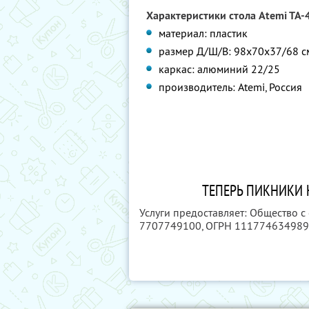
Характеристики стола Atemi TA-
материал: пластик
размер Д/Ш/В: 98x70x37/68 с
каркас: алюминий 22/25
производитель: Atemi, Россия
ТЕПЕРЬ ПИКНИКИ 
Услуги предоставляет: Общество с
7707749100
, ОГРН 11177463498