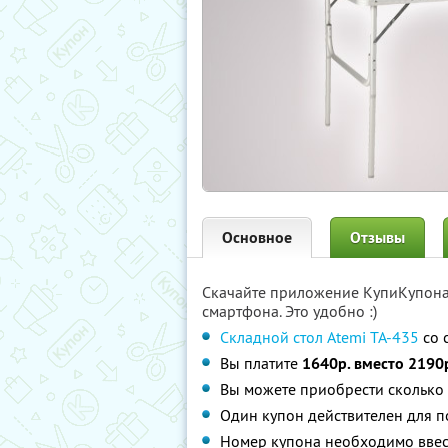
Основное
Отзывы
Скачайте приложение КупиКупон
смартфона. Это удобно :)
Складной стол Atemi TA-435
со 
Вы платите
1640р. вместо 2190
Вы можете приобрести сколько 
Один купон действителен для п
Номер купона необходимо ввес