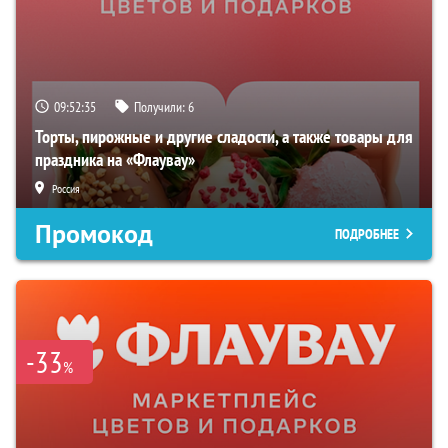
09:52:34
Получили:
6
Торты, пирожные и другие сладости, а также товары для
праздника на «Флаувау»
Россия
Промокод
ПОДРОБНЕЕ
-33
%