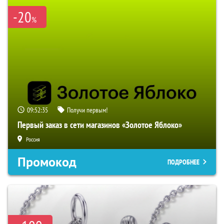
-20
%
09:52:34
Получи первым!
Первый заказ в сети магазинов «Золотое Яблоко»
Россия
Промокод
ПОДРОБНЕЕ