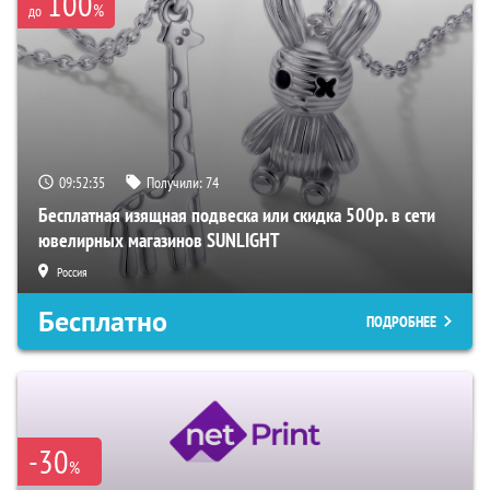
100
%
до
09:52:34
Получили:
74
Бесплатная изящная подвеска или скидка 500р. в сети
ювелирных магазинов SUNLIGHT
Россия
Бесплатно
ПОДРОБНЕЕ
-30
%