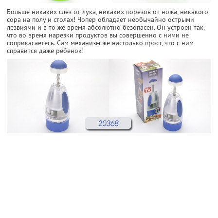
Больше никаких слез от лука, никаких порезов от ножа, никакого
сора на полу и столах! Чопер обладает необычайно острыми
лезвиями и в то же время абсолютно безопасен. Он устроен так,
что во время нарезки продуктов вы совершенно с ними не
соприкасаетесь. Сам механизм же настолько прост, что с ним
справится даже ребенок!