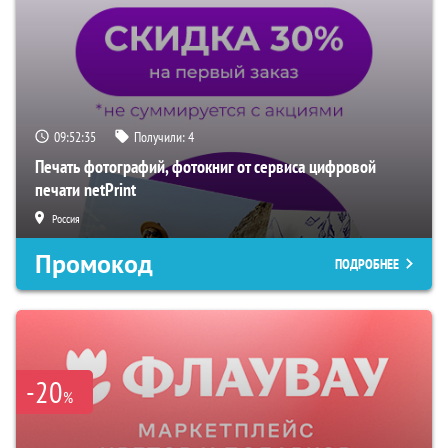
09:52:34
Получили:
4
Печать фотографий, фотокниг от сервиса цифровой
печати netPrint
Россия
Промокод
ПОДРОБНЕЕ
-20
%