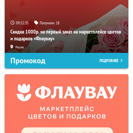
09:52:34
Получили:
18
Скидка 1000р. на первый заказ на маркетплейсе цветов
и подарков «Флаувау»
Россия
Промокод
ПОДРОБНЕЕ