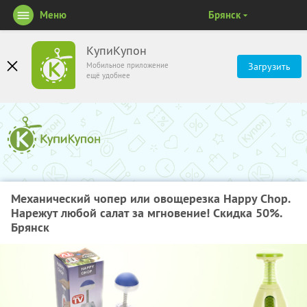
Меню
Брянск
КупиКупон
Мобильное приложение
Загрузить
ещё удобнее
Механический чопер или овощерезка Happy Chop.
Нарежут любой салат за мгновение! Скидка 50%.
Брянск