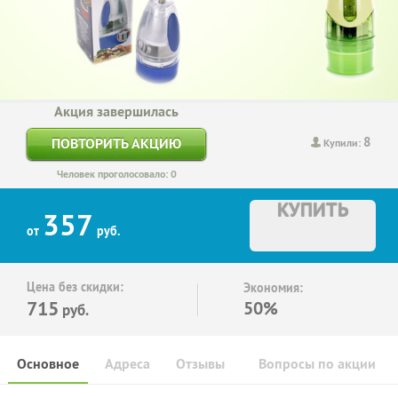
Акция завершилась
8
ПОВТОРИТЬ АКЦИЮ
Купили:
Человек проголосовало: 0
КУПИТЬ
357
от
руб.
Цена без скидки:
Экономия:
715
50%
руб.
Основное
Адреса
Отзывы
Вопросы по акции