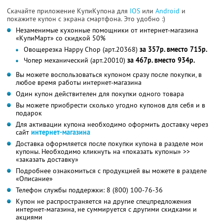
Скачайте приложение КупиКупона для
IOS
или
Android
и
покажите купон с экрана смартфона. Это удобно :)
Незаменимые кухонные помощники от интернет-магазина
«КупиМарт» со скидкой 50%
Овощерезка Happy Chop (арт.20368)
за 357р. вместо 715р.
Чопер механический (арт.20010)
за 467р. вместо 934р.
Вы можете воспользоваться купоном сразу после покупки, в
любое время работы интернет-магазина
Один купон действителен для покупки одного товара
Вы можете приобрести сколько угодно купонов для себя и в
подарок
Для активации купона необходимо оформить доставку через
сайт
интернет-магазина
Доставка оформляется после покупки купона в разделе мои
купоны. Необходимо кликнуть на «показать купоны» >>
«заказать доставку»
Подробнее ознакомиться с продукцией вы можете в разделе
«Описание»
Телефон службы поддержки: 8 (800) 100-76-36
Купон не распространяется на другие спецпредложения
интернет-магазина, не суммируется с другими скидками и
акциями