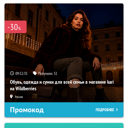
-30
%
09:52:34
Получили:
32
Обувь, одежда и сумки для всей семьи в магазине kari
на Wildberries
Россия
Промокод
ПОДРОБНЕЕ