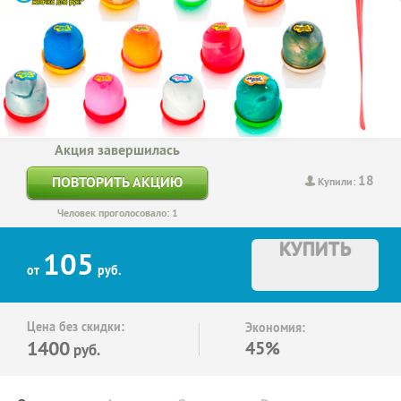
Акция завершилась
18
ПОВТОРИТЬ АКЦИЮ
Купили:
Человек проголосовало: 1
КУПИТЬ
105
от
руб.
Цена без скидки:
Экономия:
1400
45%
руб.