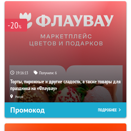
-20
%
19:16:12
Получили:
6
Торты, пирожные и другие сладости, а также товары для
праздника на «Флаувау»
Россия
Промокод
ПОДРОБНЕЕ