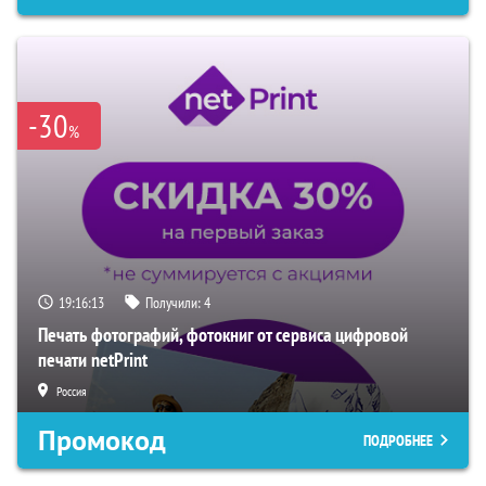
-30
%
19:16:12
Получили:
4
Печать фотографий, фотокниг от сервиса цифровой
печати netPrint
Россия
Промокод
ПОДРОБНЕЕ