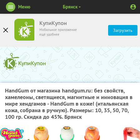
Меню
Брянск
КупиКупон
Мобильное приложение
Загрузить
ещё удобнее
HandGum от магазина handgum.ru: без свойств,
хамелеоны, светящиеся, магнитные и инновация в
мире хендгамов - HandGum в коже! (итальянская
кожа, собрана в ручную). Размеры: 10, 35, 50, 70,
100 гр. Скидка до 45%. Брянск