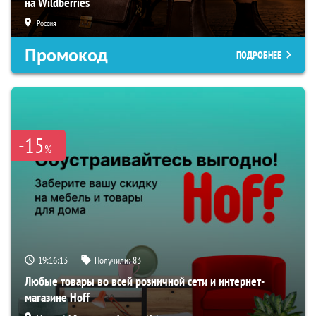
на Wildberries
Россия
Промокод
ПОДРОБНЕЕ
-15
%
19:16:12
Получили:
83
Любые товары во всей розничной сети и интернет-
магазине Hoff