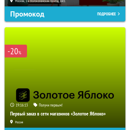
Москва, 1-й Волоколамский проезд, 10с1
Промокод
ПОДРОБНЕЕ
-20
%
19:16:12
Получи первым!
Первый заказ в сети магазинов «Золотое Яблоко»
Россия