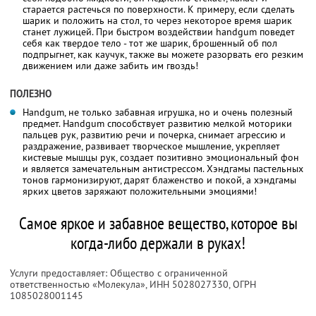
старается растечься по поверхности. К примеру, если сделать
шарик и положить на стол, то через некоторое время шарик
станет лужицей. При быстром воздействии handgum поведет
себя как твердое тело - тот же шарик, брошенный об пол
подпрыгнет, как каучук, также вы можете разорвать его резким
движением или даже забить им гвоздь!
ПОЛЕЗНО
Handgum, не только забавная игрушка, но и очень полезный
предмет. Handgum способствует развитию мелкой моторики
пальцев рук, развитию речи и почерка, снимает агрессию и
раздражение, развивает творческое мышление, укрепляет
кистевые мышцы рук, создает позитивно эмоциональный фон
и является замечательным антистрессом. Хэндгамы пастельных
тонов гармонизируют, дарят блаженство и покой, а хэндгамы
ярких цветов заряжают положительными эмоциями!
Самое яркое и забавное вещество, которое вы
когда-либо держали в руках!
Услуги предоставляет: Общество с ограниченной
ответственностью «Молекула»,
ИНН 5028027330
, ОГРН
1085028001145