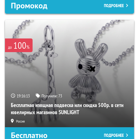
Промокод
ПОДРОБНЕЕ
100
%
до
19:16:12
Получили:
73
Бесплатная изящная подвеска или скидка 500р. в сети
ювелирных магазинов SUNLIGHT
Россия
Бесплатно
ПОДРОБНЕЕ