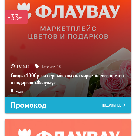
-33
%
19:16:12
Получили:
18
Скидка 1000р. на первый заказ на маркетплейсе цветов
и подарков «Флаувау»
Россия
Промокод
ПОДРОБНЕЕ