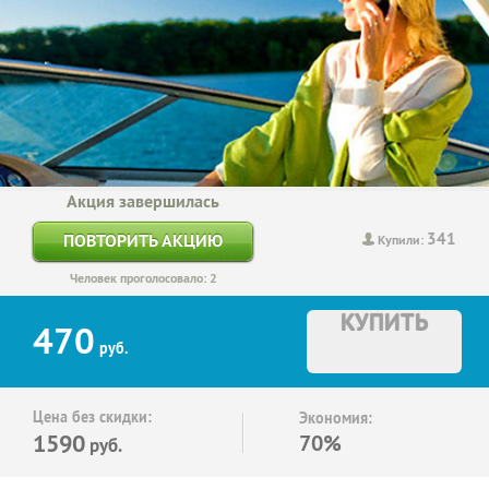
Акция завершилась
341
ПОВТОРИТЬ АКЦИЮ
Купили:
Человек проголосовало: 2
КУПИТЬ
470
руб.
Цена без скидки:
Экономия:
1590
70%
руб.