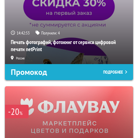
14:42:52
Получили:
4
Печать фотографий, фотокниг от сервиса цифровой
печати netPrint
Россия
Промокод
ПОДРОБНЕЕ
-20
%