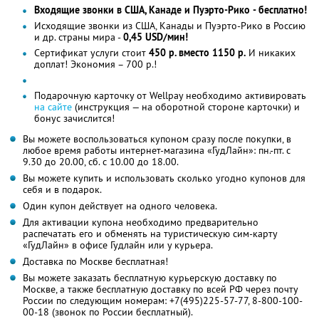
Входящие звонки в США, Канаде и Пуэрто-Рико - бесплатно!
Исходящие звонки из США, Канады и Пуэрто-Рико в Россию
и др. страны мира -
0,45 USD/мин!
Сертификат услуги стоит
450 р. вместо 1150 р.
И никаких
доплат! Экономия – 700 р.!
Подарочную карточку от Wellpay необходимо активировать
на сайте
(инструкция — на оборотной стороне карточки) и
бонус зачислится!
Вы можете воспользоваться купоном сразу после покупки, в
любое время работы интернет-магазина «ГудЛайн»: пн.-пт. с
9.30 до 20.00, сб. с 10.00 до 18.00.
Вы можете купить и использовать сколько угодно купонов для
себя и в подарок.
Один купон действует на одного человека.
Для активации купона необходимо предварительно
распечатать его и обменять на туристическую сим-карту
«ГудЛайн» в офисе Гудлайн или у курьера.
Доставка по Москве бесплатная!
Вы можете заказать бесплатную курьерскую доставку по
Москве, а также бесплатную доставку по всей РФ через почту
России по следующим номерам: +7(495)225-57-77, 8-800-100-
00-18 (звонок по России бесплатный).