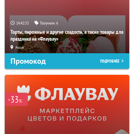
14:42:52
Получили:
6
Торты, пирожные и другие сладости, а также товары для
праздника на «Флаувау»
Россия
Промокод
ПОДРОБНЕЕ
-33
%