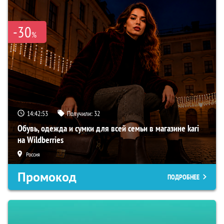
-30
%
14:42:52
Получили:
32
Обувь, одежда и сумки для всей семьи в магазине kari
на Wildberries
Россия
Промокод
ПОДРОБНЕЕ