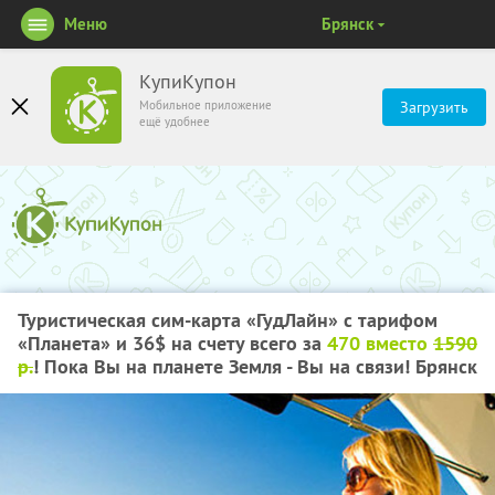
Меню
Брянск
КупиКупон
Мобильное приложение
Загрузить
ещё удобнее
Туристическая сим-карта «ГудЛайн» с тарифом
«Планета» и 36$ на счету всего за
470 вместо
1590
р.
! Пока Вы на планете Земля - Вы на связи! Брянск