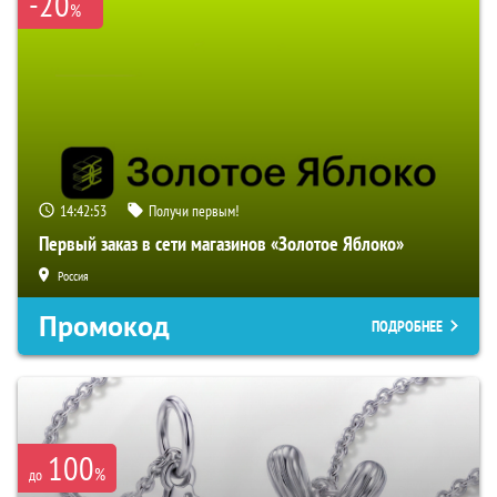
-20
%
14:42:52
Получи первым!
Первый заказ в сети магазинов «Золотое Яблоко»
Россия
Промокод
ПОДРОБНЕЕ
100
%
до