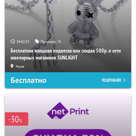
14:42:52
Получили:
74
Бесплатная изящная подвеска или скидка 500р. в сети
ювелирных магазинов SUNLIGHT
Россия
Бесплатно
ПОДРОБНЕЕ
-30
%