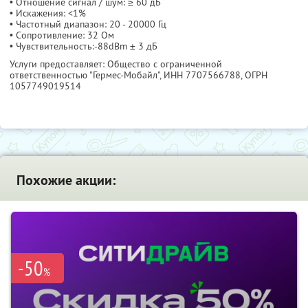
• Отношение сигнал / шум: ≥ 60 дБ
• Искажения: <1%
• Частотный диапазон: 20 - 20000 Гц
• Сопротивление: 32 Ом
• Чувствительность:-88dBm ± 3 дБ
Услуги предоставляет: Общество с ограниченной
ответственностью "Гермес-Мобайл",
ИНН 7707566788
, ОГРН
1057749019514
Похожие акции:
-50
%