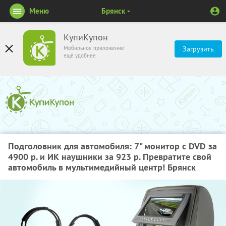
Меню
Брянск
КупиКупон
Мобильное приложение
Загрузить
ещё удобнее
Подголовник для автомобиля: 7" монитор с DVD за
4900 р. и ИК наушники за 923 р. Превратите свой
автомобиль в мультимедийный центр! Брянск