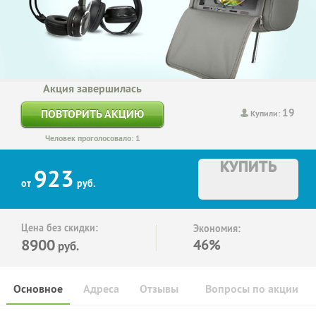
Акция завершилась
19
ПОВТОРИТЬ АКЦИЮ
Купили:
Человек проголосовало: 1
КУПИТЬ
923
от
руб.
Цена без скидки:
Экономия:
8900
46%
руб.
Основное
Адреса
Отзывы
Вопросы по акции