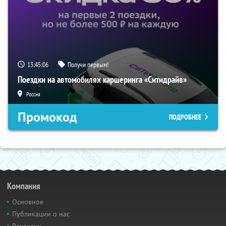
13:45:05
Получи первым!
Поездки на автомобилях каршеринга «Ситидрайв»
Россия
Промокод
ПОДРОБНЕЕ
Компания
Основное
Публикации о нас
Вакансии