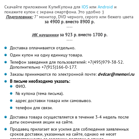
Скачайте приложение КупиКупона для
IOS
или
Android
и
покажите купон с экрана смартфона. Это удобно :)
Подголовник:
7" монитор, DVD черного, серого или бежего цвета
за 4900 р. вместо 8900 р.
----
ИК наушники
за 923 р. вместо 1700 р.
----
Доставка оплачивается отдельно.
Один купон на одну единицу товара.
Телефон заведения для пользователей: +7(495)979-38-52.
Дополнительно +7(915)166-0-177.
Заказы принимаются по электронной почте:
dvdcar@memori.ru
В письме необходимо указать:
ФИО.
№ купона (тема письма).
адрес доставки товара или самовывоз.
телефон для связи.
Доставка товара осуществляется в течение 3-4 недель после
даты окончания акции на сайте.
Продавец прилагает все усилия для соблюдения заявленных
сроков доставки, указанных на сайте, однако не несет
ответственности за задержки доставки в случае