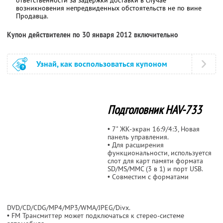
возникновения непредвиденных обстоятельств не по вине
Продавца.
Купон действителен по 30 января 2012 включительно
Узнай, как воспользоваться купоном
Подголовник HAV-733
• 7" ЖК-экран 16:9/4:3, Новая
панель управления.
• Для расширения
функциональности, используется
слот для карт памяти формата
SD/MS/MMC (3 в 1) и порт USB.
• Совместим с форматами
DVD/CD/CDG/MP4/MP3/WMA/JPEG/Divx.
• FM Трансмиттер может подключаться к стерео-системе