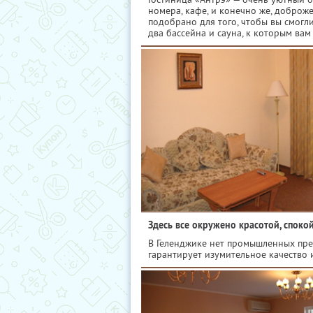
номера, кафе, и конечно же, доброж
подобрано для того, чтобы вы смог
два бассейна и сауна, к которым ва
Здесь все окружено красотой, споко
В Геленджике нет промышленных предп
гарантирует изумительное качество и