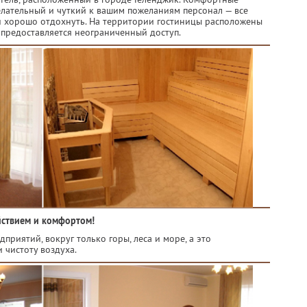
елательный и чуткий к вашим пожеланиям персонал — все
ли хорошо отдохнуть. На территории гостиницы расположены
м предоставляется неограниченный доступ.
йствием и комфортом!
риятий, вокруг только горы, леса и море, а это
 чистоту воздуха.