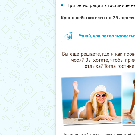
При регистрации в гостинице 
Купон действителен по 25 апрел
Узнай, как воспользовать
Вы еще решаете, где и как про
моря? Вы хотите, чтобы пр
отдыха? Тогда гостин
Гостиница «Антрэ» — очень уютный 