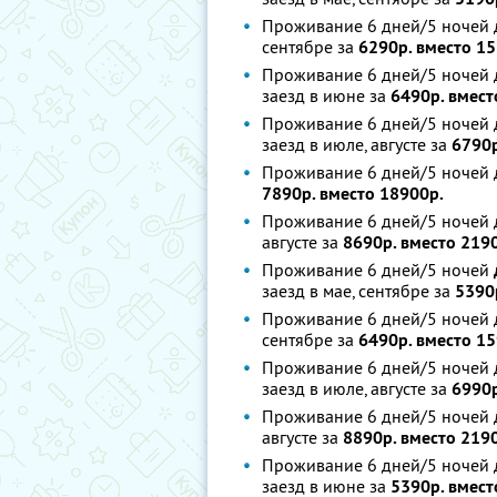
Проживание 6 дней/5 ночей д
сентябре за
6290р. вместо 15
Проживание 6 дней/5 ночей 
заезд в июне за
6490р. вмест
Проживание 6 дней/5 ночей 
заезд в июле, августе за
6790р
Проживание 6 дней/5 ночей д
7890р. вместо 18900р.
Проживание 6 дней/5 ночей д
августе за
8690р. вместо 219
Проживание 6 дней/5 ночей
заезд в мае, сентябре за
5390
Проживание 6 дней/5 ночей д
сентябре за
6490р. вместо 15
Проживание 6 дней/5 ночей 
заезд в июле, августе за
6990р
Проживание 6 дней/5 ночей д
августе за
8890р. вместо 219
Проживание 6 дней/5 ночей 
заезд в июне за
5390р. вмест