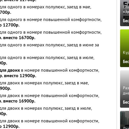
ля одного в номерах полулюкс, заезд в мае,
Ра
«Э
700р.
для одного в номере повышенной комфортности,
Бе
о 12700р.
для одного в номере повышенной комфортности,
. вместо 16700р.
ля одного в номерах полулюкс, заезд в июне за
Кур
ля одного в номерах полулюкс, заезд в июле,
Бе
00р.
для двоих
в номере повышенной комфортности,
р. вместо 12900р.
ля двоих в номерах полулюкс, заезд в мае,
Ра
900р.
дне
для двоих в номере повышенной комфортности,
. вместо 16900р.
Бе
ля двоих в номерах полулюкс, заезд в июле,
00р.
для двоих в номере повышенной комфортности,
о 12900р.
Люб