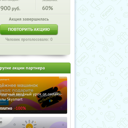
Экономия:
1900
60%
руб.
Акция завершилась
ПОВТОРИТЬ АКЦИЮ
Человек проголосовало: 0
ругие акции партнера
сплатный вводный урок от онлайн-
олы Skysmart
сплатно
-100%