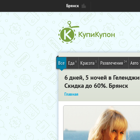
Брянск
6
1
24
Все
Еда
Красота
Развлечения
Авто
6 дней, 5 ночей в Гелендж
Скидка до 60%. Брянск
Главная