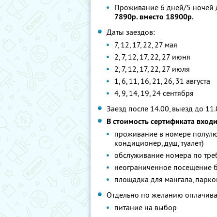
Проживание 6 дней/5 ночей д
7890р. вместо 18900р.
Даты заездов:
7, 12, 17, 22, 27 мая
2, 7, 12, 17, 22, 27 июня
2, 7, 12, 17, 22, 27 июля
1, 6, 11, 16, 21, 26, 31 августа
4, 9, 14, 19, 24 сентября
Заезд после 14.00, выезд до 11
В стоимость сертификата вход
проживание в номере полулю
кондиционер, душ, туалет)
обслуживание номера по тр
неограниченное посещение б
площадка для мангала, парко
Отдельно по желанию оплачива
питание на выбор