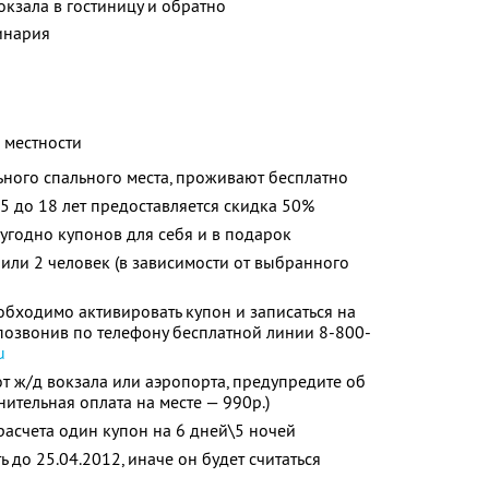
окзала в гостиницу и обратно
инария
 местности
льного спального места, проживают бесплатно
 до 18 лет предоставляется скидка 50%
угодно купонов для себя и в подарок
 или 2 человек (в зависимости от выбранного
бходимо активировать купон и записаться на
 позвонив по телефону бесплатной линии 8-800-
u
т ж/д вокзала или аэропорта, предупредите об
ительная оплата на месте — 990р.)
асчета один купон на 6 дней\5 ночей
до 25.04.2012, иначе он будет считаться