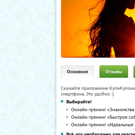
Основное
Отзывы
Скачайте приложение КупиКупон
смартфона. Это удобно :)
Выбирайте!
Онлайн-тренинг «Знакомства
Онлайн-тренинг «Быстрое со
Онлайн-тренинг «Идеальные
Всё, что необходимо для участи