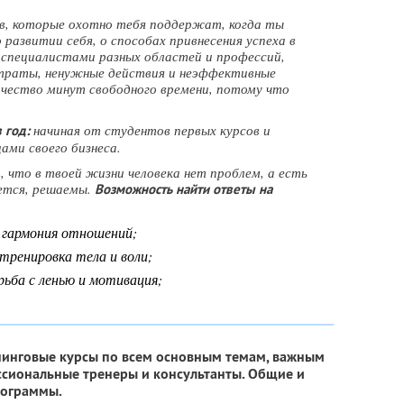
в, которые охотно тебя поддержат, когда ты
развитии себя, о способах привнесения успеха в
 специалистами разных областей и профессий,
раты, ненужные действия и неэффективные
ичество минут свободного времени, потому что
начиная от студентов первых курсов и
 год:
ами своего бизнеса.
 что в твоей жизни человека нет проблем, а есть
ается, решаемы.
Возможность найти ответы на
, гармония отношений;
 тренировка тела и воли;
орьба с ленью и мотивация;
енинговые курсы по всем основным темам, важным
ссиональные тренеры и консультанты. Общие и
рограммы.