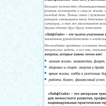
Большое количество единомышленнико
решишь поговорить о смысле жизни, о 
каждый день; Новые связи с нужными
которые уменьшают твои денежные т
ситуации, а так же увеличивают кол
друзья обычно друг другу помогают.
«ЛайфСтайл» – это тысячи участников в
заканчивая руководителями и владельц
Неожиданно приятное осознание того,
творческие задачи, и все они, оказыв
вопросы, которые важны лично вам:
личная жизнь: знакомства, флирт
здоровье и спорт: энергия и драйв,
яркая жизнь: хобби и увлечения, б
работа, бизнес, финансовый успех.
«ЛайфСтайл» – это авторские тр
для личностного развития, профе
индивидуальные практические п