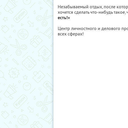
Незабываемый отдых, после которо
хочется сделать что-нибудь такое,
есть!»
Центр личностного и делового пр
всех сферах!