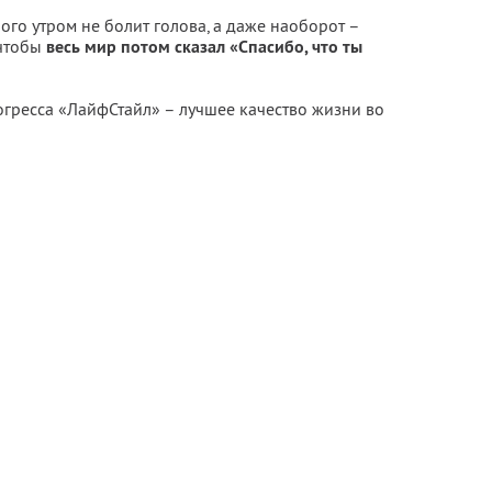
го утром не болит голова, а даже наоборот –
 чтобы
весь мир потом сказал «Спасибо, что ты
огресса «ЛайфСтайл» – лучшее качество жизни во