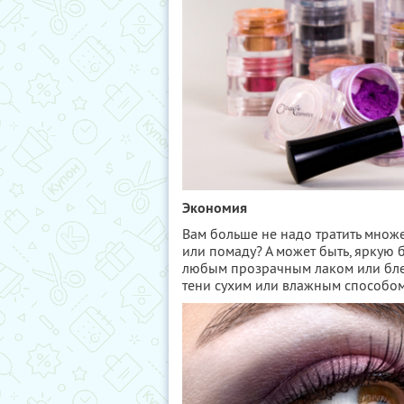
Экономия
Вам больше не надо тратить множе
или помаду? А может быть, яркую 
любым прозрачным лаком или блес
тени сухим или влажным способом