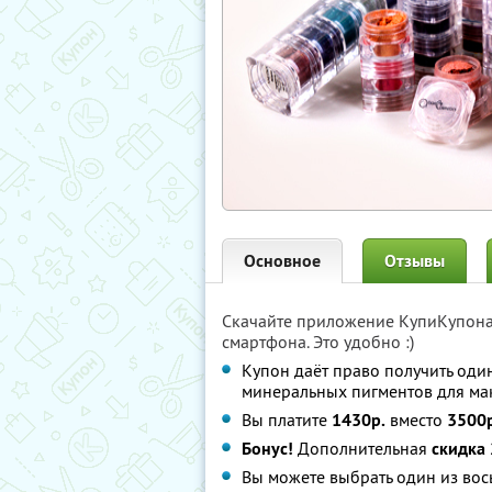
Основное
Отзывы
Скачайте приложение КупиКупон
смартфона. Это удобно :)
Купон даёт право получить оди
минеральных пигментов для мак
Вы платите
1430р.
вместо
3500р
Бонус!
Дополнительная
скидка
Вы можете выбрать один из вос