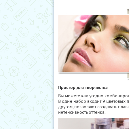
Простор для творчества
Вы можете как угодно комбиниров
В один набор входит 9 цветовых п
другом, позволяют создавать пла
интенсивность оттенка.