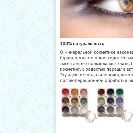
100% натуральность
О минеральной косметике наконец-
Странно, что это происходит тольк
тысяч лет, ею пользовалась знать 
косметику с радостью перешли акт
Эту идею им подали медики, кото
послеоперационной обработки шв