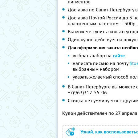
пигментов
Доставка по Санкт-Петербургу в
Доставка Почтой России до 3 н
наложенным платежом — 300р.
Вы можете купить сколько угодн
Один купон действует на покуп
Для оформления заказа необх
выбрать набор на
сайте
написать письмо на почту
fit
выбранным набором
указать желаемый способ по
В Санкт-Петербурге вы можете с
+7(963)312-55-06
Скидка не суммируется с друг
Купон действителен по 27 апрел
Узнай, как воспользовать