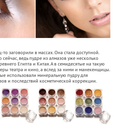
то заговорили в массах. Она стала доступной.
о сейчас, ведь пудре из алмазов уже несколько
Древнего Египта и Китая. А в семидесятые на такую
еры театра и кино, а вслед за ними и манекенщицы.
рые использовали минеральную пудру для
ов и последствий косметической коррекции.