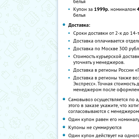
белья
Купон за
1999р.
номиналом
белья
Доставка:
Сроки доставки от 2-х до 14-
Доставка оплачивается отдел
Доставка по Москве 300 руб
Стоимость курьерской доста
уточнять у менеджеров.
Доставка в регионы России «
Доставка в регионы также в
Экспресс». Точная стоимость
менеджером после оформлени
Самовывоз осуществляется по адр
этого в заказе укажите, что хо
согласовываются с менеджером
Один купон равен его номинал
Купоны не суммируются
Один купон действует на одног