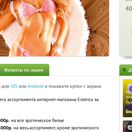
4
Вопросы по акции
Д
а для
IOS
или
Android
и покажите купон с экрана
Бро
пол
его ассортимента интернет-магазина Esterica за
Пу
Бе
000р.
на все эротическое белье
3000р.
на весь ассортимент, кроме эротического