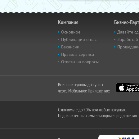
Компания
Бизнес-Пар
Основное
Давайте сд
Публикации о нас
Заработайт
Вакансии
Прошедши
Правила сервиса
Ответы на вопросы
Все наши купоны доступны
через Мобильное Приложение:
Сэкономьте до 90% при любых покупках
Подпишитесь на самые выгодные предложения