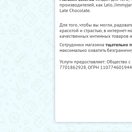
производителей, как Lelo, Jimmyjane,
Late Chocolate.
Для того, чтобы вы могли, радова
красотой и страстью, в интернет-
качественных интимных товаров и
Сотрудники магазина
тщательно п
максимально охватить безграничн
Услуги предоставляет: Общество с
7701862928
, ОГРН 11077460194