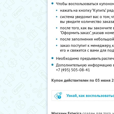
Чтобы воспользоваться купоном
нажать на кнопку "Купить" р
система уведомит вас о том, ч
вы увидите количество заказ
после того, как вы закончите
"Оформить заказ", указав ном
после заполнения небольшой
заказ поступит к менеджеру,
его и свяжется с вами для п
Необходимо предъявить распеч
Дополнительную информацию вы
+7 (495) 505-08-41
Купон действителен по 03 июня 
Узнай, как воспользовать
Магазин Esterica
создан для того,