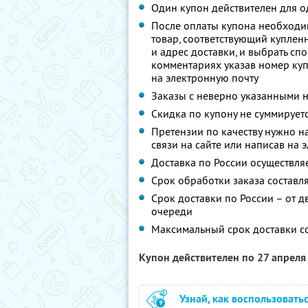
Один купон действителен для о
После оплаты купона необходи
товар, соответствующий купленн
и адрес доставки, и выбрать сп
комментариях указав номер куп
на электронную почту
Заказы с неверно указанными 
Скидка по купону не суммирует
Претензии по качеству нужно н
связи на сайте или написав на 
Доставка по России осуществля
Срок обработки заказа составл
Срок доставки по России – от д
очереди
Максимальный срок доставки с
Купон действителен по 27 апрел
Узнай, как воспользовать