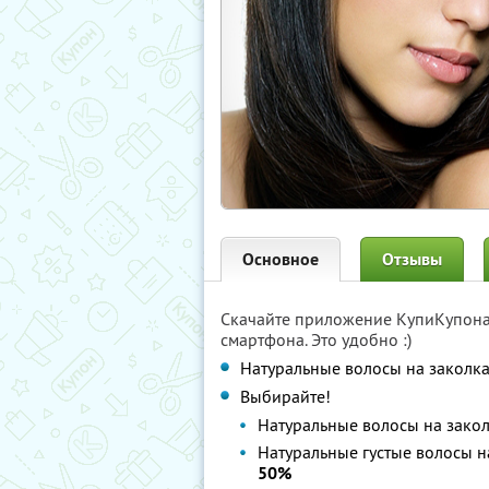
Основное
Отзывы
Скачайте приложение КупиКупон
смартфона. Это удобно :)
Натуральные волосы на заколках
Выбирайте!
Натуральные волосы на закол
Натуральные густые волосы на
50%