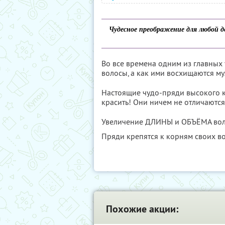
Чудесное преображение для любой 
Во все времена одним из главных
волосы, а как ими восхищаются м
Настоящие чудо-пряди высокого ка
красить! Они ничем не отличаются
Увеличение ДЛИНЫ и ОБЪЁМА воло
Пряди крепятся к корням своих в
Похожие акции: