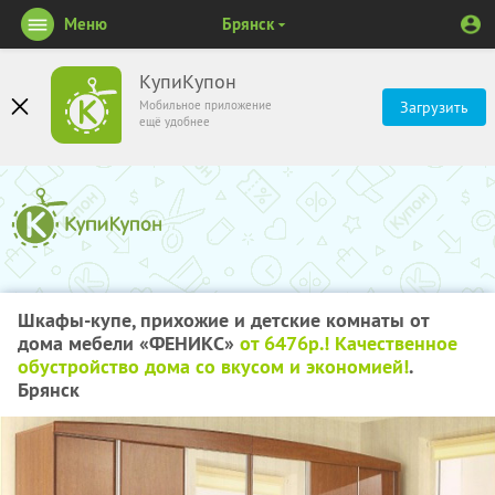
Меню
Брянск
КупиКупон
Мобильное приложение
Загрузить
ещё удобнее
Шкафы-купе, прихожие и детские комнаты от
дома мебели «ФЕНИКС»
от 6476р.! Качественное
обустройство дома со вкусом и экономией!
.
Брянск