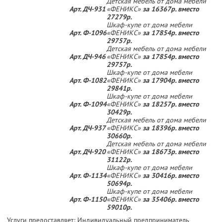
Детская мебель от дома мебели
Арт. ДЧ-931
«ФЕНИКС»
за 16367р. вместо
27279р.
Шкаф-купе от дома мебели
Арт. Ф-1096
«ФЕНИКС»
за 17854р. вместо
29757р.
Детская мебель от дома мебели
Арт. ДЧ-946
«ФЕНИКС»
за 17854р. вместо
29757р.
Шкаф-купе от дома мебели
Арт. Ф-1082
«ФЕНИКС»
за 17904р. вместо
29841р.
Шкаф-купе от дома мебели
Арт. Ф-1094
«ФЕНИКС»
за 18257р. вместо
30429р.
Детская мебель от дома мебели
Арт. ДЧ-937
«ФЕНИКС»
за 18396р. вместо
30660р.
Детская мебель от дома мебели
Арт. ДЧ-920
«ФЕНИКС»
за 18673р. вместо
31122р.
Шкаф-купе от дома мебели
Арт. Ф-1134
«ФЕНИКС»
за 30416р. вместо
50694р.
Шкаф-купе от дома мебели
Арт. Ф-1150
«ФЕНИКС»
за 35406р. вместо
59010р.
Услуги предоставляет: Индивидуальный предприниматель