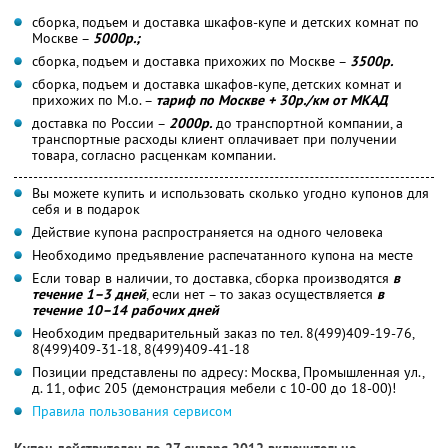
сборка, подъем и доставка шкафов-купе и детских комнат по
Москве –
5000р.;
сборка, подъем и доставка прихожих по Москве –
3500р.
сборка, подъем и доставка шкафов-купе, детских комнат и
прихожих по М.о. –
тариф по Москве + 30р./км от МКАД
доставка по России –
2000р.
до транспортной компании, а
транспортные расходы клиент оплачивает при получении
товара, согласно расценкам компании.
Вы можете купить и использовать сколько угодно купонов для
себя и в подарок
Действие купона распространяется на одного человека
Необходимо предъявление распечатанного купона на месте
Если товар в наличии, то доставка, сборка производятся
в
течение 1–3 дней
, если нет – то заказ осуществляется
в
течение 10–14 рабочих дней
Необходим предварительный заказ по тел. 8(499)409-19-76,
8(499)409-31-18, 8(499)409-41-18
Позиции представлены по адресу: Москва, Промышленная ул.,
д. 11, офис 205 (демонстрация мебели с 10-00 до 18-00)!
Правила пользования сервисом