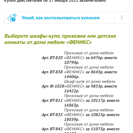
Купон действителен по 27 января 2012 включительно
Узнай, как воспользоваться купоном
Выберите шкафы-купе, прихожие или детские
комнаты от дома мебели «ФЕНИКС»
Прихожая от дома мебели
Арт. ВТ-820
«ФЕНИКС»
за 6476р. вместо
10794р.
Прихожая от дома мебели
Арт. ВТ-838
«ФЕНИКС»
за 8643р. вместо
14406р.
Шкаф-купе от дома мебели
Арт. Ф-1028
«ФЕНИКС»
за 9853р. вместо
16422р.
Прихожая от дома мебели
Арт. ВТ-811
«ФЕНИКС»
за 10117р. вместо
16863р.
Прихожая от дома мебели
Арт. ВТ-835
«ФЕНИКС»
за 10823р. вместо
18039р.
Прихожая от дома мебели
Арт. ВТ-842
«ФЕНИКС»
за 11075р. вместо