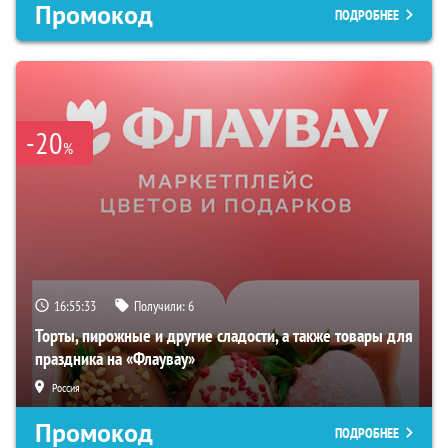
Промокод
ПОДРОБНЕЕ
-20
%
16:55:32
Получили:
6
Торты, пирожные и другие сладости, а также товары для
праздника на «Флаувау»
Россия
Промокод
ПОДРОБНЕЕ