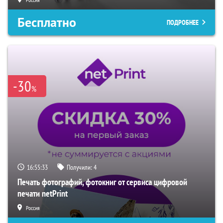
Бесплатно
ПОДРОБНЕЕ
-30
%
16:55:32
Получили:
4
Печать фотографий, фотокниг от сервиса цифровой
печати netPrint
Россия