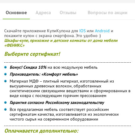
Основное
Адреса
Отзывы
Вопросы по акции
Скачайте приложение КупиКупона для
IOS
или
Android
и
покажите купон с экрана смартфона. Это удобно :)
Шкафы-купе, прихожие и детские комнаты от дома мебели
«ФЕНИКС»
Выберите сертификат!
Бонус! Скидка 10%
на всю модульную мебель
Производитель: «Комфорт мебель»
Материал МДФ – плитный материал, изготовленный из
высушенных древесных волокон, обработанных
синтетическими связующими веществами и сформированных в
виде ковра с последующим горячим прессованием
Гарантия согласно Российскому законодательству
Вся предлагаемая мебель соответствует российским
сертификатам качества, изготавливается из экологически
чистого сырья на современном оборудовании
Оплачивается дополнительно: