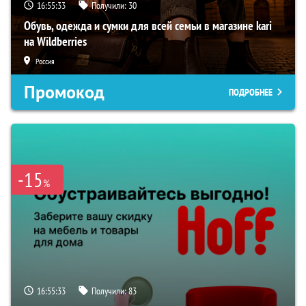
16:55:32
Получили:
30
Обувь, одежда и сумки для всей семьи в магазине kari
на Wildberries
Россия
Промокод
ПОДРОБНЕЕ
-15
%
16:55:32
Получили:
83