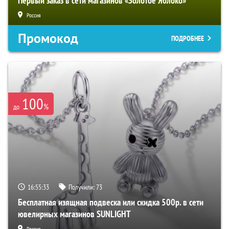
Первый заказ в сети магазинов «Золотое Яблоко»
Россия
Промокод
ПОДРОБНЕЕ
100
%
до
16:55:32
Получили:
73
Бесплатная изящная подвеска или скидка 500р. в сети
ювелирных магазинов SUNLIGHT
Россия