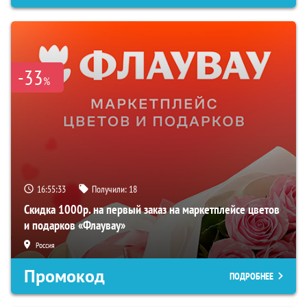
-33
%
16:55:32
Получили:
18
Скидка 1000р. на первый заказ на маркетплейсе цветов
и подарков «Флаувау»
Россия
Промокод
ПОДРОБНЕЕ