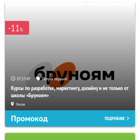
-11
%
07:57:48
Получи первым!
Курсы по разработке, маркетингу, дизайну и не только от
школы «Бруноям»
Россия
Промокод
ПОДРОБНЕЕ