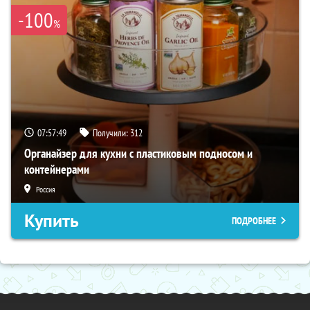
-100
%
07:57:48
Получили:
312
Органайзер для кухни с пластиковым подносом и
контейнерами
Россия
Купить
ПОДРОБНЕЕ