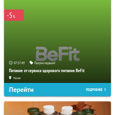
-5
%
07:57:48
Получи первым!
Питание от сервиса здорового питания BeFit
Россия
Перейти
ПОДРОБНЕЕ