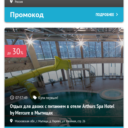
Россия
Промокод
ПОДРОБНЕЕ
30
%
до
07:57:48
Купи первым!
Отдых для двоих с питанием в отеле Arthurs Spa Hotel
by Mercure в Мытищах
Московская обл., г. Мытищи, д. Ларево, ул. Хвойная, стр. 26