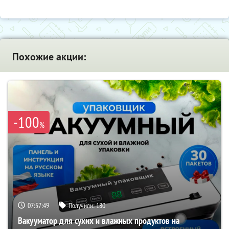
Похожие акции:
-100
%
07:57:48
Получили:
180
Вакууматор для сухих и влажных продуктов на