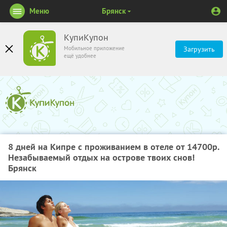
Меню
Брянск
КупиКупон
Мобильное приложение
Загрузить
ещё удобнее
8 дней на Кипре с проживанием в отеле от 14700р.
Незабываемый отдых на острове твоих снов!
Брянск