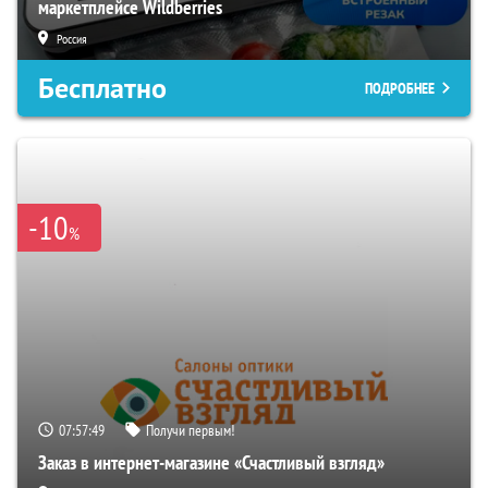
маркетплейсе Wildberries
Россия
Бесплатно
ПОДРОБНЕЕ
-10
%
07:57:48
Получи первым!
Заказ в интернет-магазине «Счастливый взгляд»