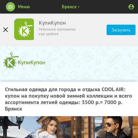
Меню
Брянск
КупиКупон
Мобильное приложение
Загрузить
ещё удобнее
Стильная одежда для города и отдыха COOL AIR:
купон на покупку новой зимней коллекции и всего
ассортимента летней одежды: 3500 р.= 7000 р.
Брянск