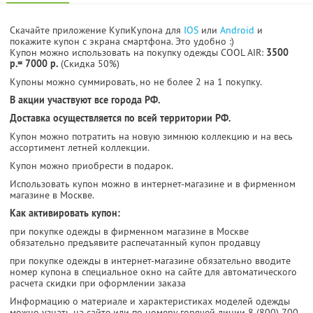
Скачайте приложение КупиКупона для
IOS
или
Android
и
покажите купон с экрана смартфона. Это удобно :)
Купон можно использовать на покупку одежды COOL AIR:
3500
р.= 7000 р.
(Cкидка 50%)
Купоны можно суммировать, но не более 2 на 1 покупку.
В акции участвуют все города РФ.
Доставка осуществляется по всей территории РФ.
Купон можно потратить на новую зимнюю коллекцию и на весь
ассортимент летней коллекции.
Купон можно приобрести в подарок.
Использовать купон можно в интернет-магазине и в фирменном
магазине в Москве.
Как активировать купон:
при покупке одежды в фирменном магазине в Москве
обязательно предъявите распечатанный купон продавцу
при покупке одежды в интернет-магазине обязательно вводите
номер купона в специальное окно на сайте для автоматического
расчета скидки при оформлении заказа
Информацию о материале и характеристиках моделей одежды
можно узнать на сайте или по номеру горячей линии 8 (800) 700-