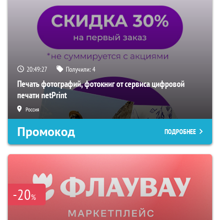
20:49:26
Получили:
4
Печать фотографий, фотокниг от сервиса цифровой
печати netPrint
Россия
Промокод
ПОДРОБНЕЕ
-20
%