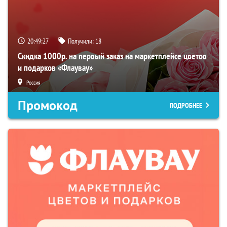
20:49:26
Получили:
18
Скидка 1000р. на первый заказ на маркетплейсе цветов
и подарков «Флаувау»
Россия
Промокод
ПОДРОБНЕЕ