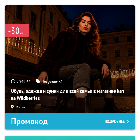
-30
%
20:49:26
Получили:
31
Обувь, одежда и сумки для всей семьи в магазине kari
на Wildberries
Россия
Промокод
ПОДРОБНЕЕ