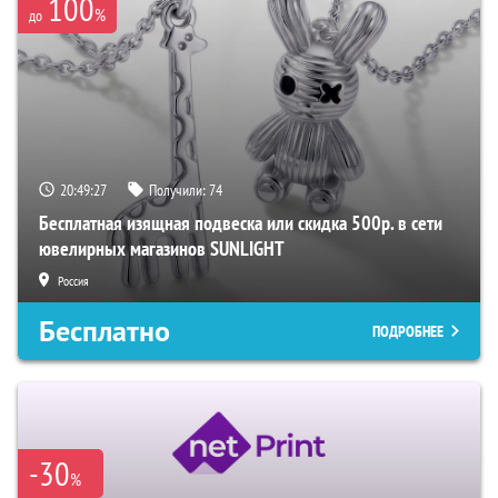
100
%
до
20:49:26
Получили:
74
Бесплатная изящная подвеска или скидка 500р. в сети
ювелирных магазинов SUNLIGHT
Россия
Бесплатно
ПОДРОБНЕЕ
-30
%