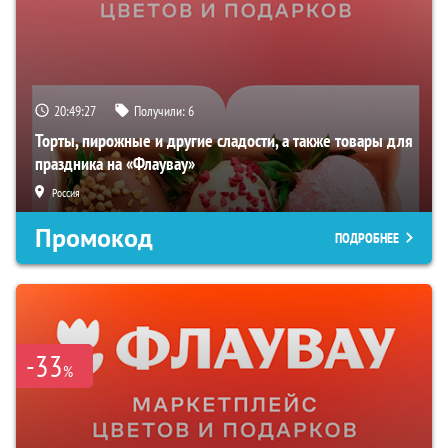
20:49:26
Получили:
6
Торты, пирожные и другие сладости, а также товары для
праздника на «Флаувау»
Россия
Промокод
ПОДРОБНЕЕ
-33
%