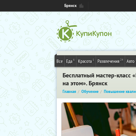
Брянск
6
1
24
Все
Еда
Красота
Развлечения
Авто
Бесплатный мастер-класс «
на этом». Брянск
Главная
Обучение
Повышение квали