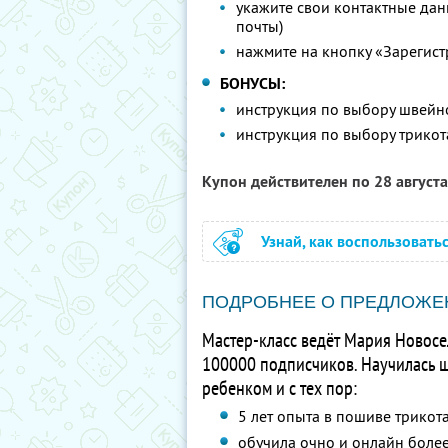
укажите свои контактные данн
почты)
нажмите на кнопку «Зарегист
БОНУСЫ:
инструкция по выбору швей
инструкция по выбору трико
Купон действителен по 28 август
Узнай, как воспользовать
ПОДРОБНЕЕ О ПРЕДЛОЖЕ
Мастер-класс ведёт Мария Новосе
100000 подписчиков. Научилась ши
ребенком и с тех пор:
5 лет опыта в пошиве трикот
обучила очно и онлайн боле