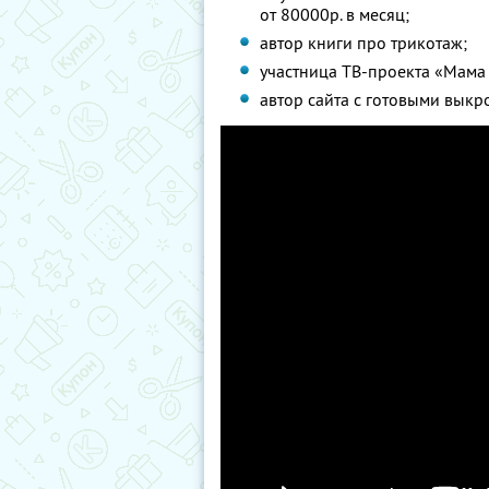
от 80000р. в месяц;
автор книги про трикотаж;
участница ТВ-проекта «Мама 
автор сайта с готовыми выкр