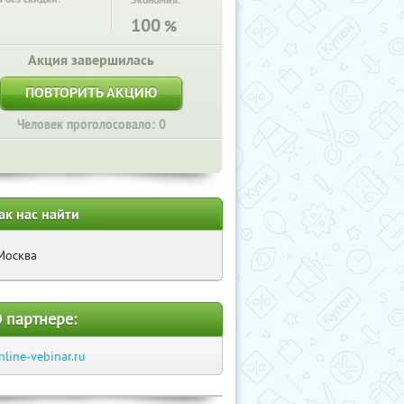
Экономия:
100
%
Акция завершилась
ПОВТОРИТЬ АКЦИЮ
Человек проголосовало: 0
ак нас найти
Москва
 партнере:
nline-vebinar.ru