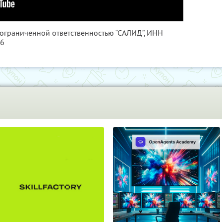
 ограниченной ответственностью “САЛИД”,
ИНН
76