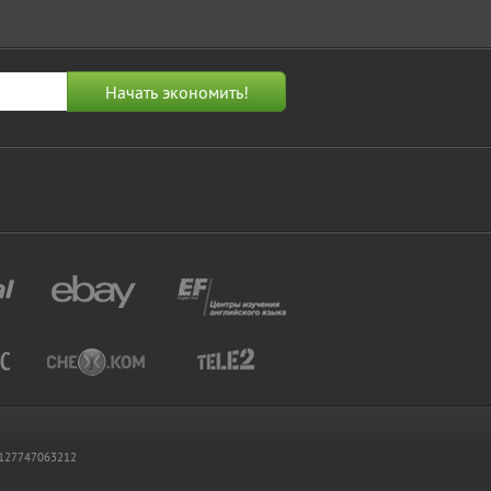
 1127747063212