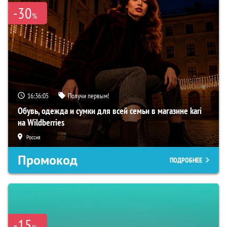
-30
%
16:36:03
Получи первым!
Обувь, одежда и сумки для всей семьи в магазине kari
на Wildberries
Россия
Промокод
ПОДРОБНЕЕ
-15