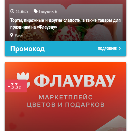
16:36:03
Получили:
6
Торты, пирожные и другие сладости, а также товары для
праздника на «Флаувау»
Россия
Промокод
ПОДРОБНЕЕ
-33
%