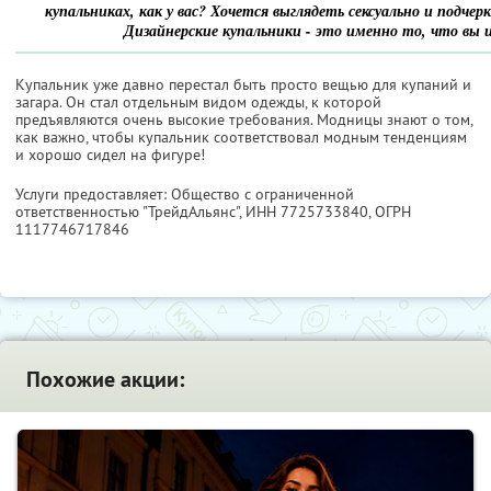
купальниках, как у вас? Хочется выглядеть сексуально и подчер
Дизайнерские купальники - это именно то, что вы и
Купальник уже давно перестал быть просто вещью для ку­паний и
загара. Он стал отдельным видом одежды, к которой
предъявляются очень высокие требова­ния. Модницы знают о том,
как важно, чтобы купальник соответство­вал модным тенденциям
и хорошо сидел на фигуре!
Услуги предоставляет: Общество с ограниченной
ответственностью "ТрейдАльянс",
ИНН 7725733840
, ОГРН
1117746717846
Похожие акции: