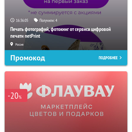
16:36:03
Получили:
4
Печать фотографий, фотокниг от сервиса цифровой
печати netPrint
Россия
Промокод
ПОДРОБНЕЕ
-20
%