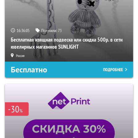
16:36:03
Получили:
73
Бесплатная изящная подвеска или скидка 500р. в сети
ювелирных магазинов SUNLIGHT
Россия
Бесплатно
ПОДРОБНЕЕ
-30
%