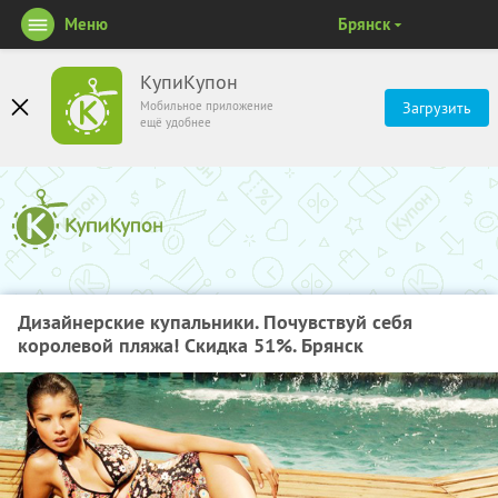
Меню
Брянск
КупиКупон
Мобильное приложение
Загрузить
ещё удобнее
Дизайнерские купальники. Почувствуй себя
королевой пляжа! Скидка 51%. Брянск