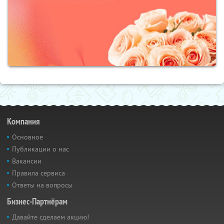
Компания
Основное
Публикации о нас
Вакансии
Правила сервиса
Ответы на вопросы
Бизнес-Партнёрам
Давайте сделаем акцию!