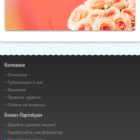
Компания
Основное
Публикации о нас
Вакансии
Правила сервиса
Ответы на вопросы
Бизнес-Партнёрам
Давайте сделаем акцию!
Заработайте, как Вебмастер
Прошедшие акции