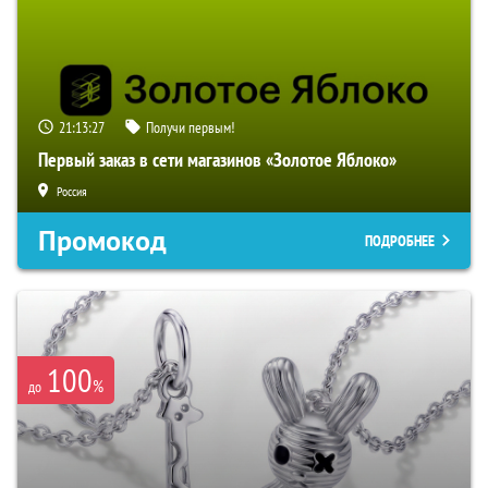
21:13:26
Получи первым!
Первый заказ в сети магазинов «Золотое Яблоко»
Россия
Промокод
ПОДРОБНЕЕ
100
%
до