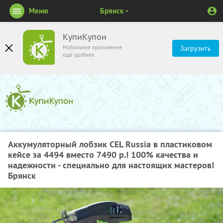
Меню
Брянск
КупиКупон
Мобильное приложение
Загрузить
ещё удобнее
Аккумуляторный лобзик CEL Russia в пластиковом
кейсе за 4494 вместо 7490 р.! 100% качества и
надежности - специально для настоящих мастеров!
Брянск