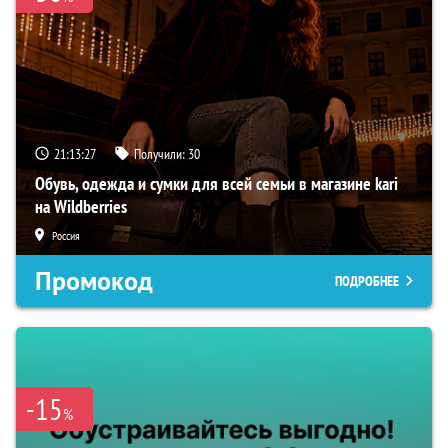
21:13:26
Получили:
30
Обувь, одежда и сумки для всей семьи в магазине kari
на Wildberries
Россия
Промокод
ПОДРОБНЕЕ
-15
%