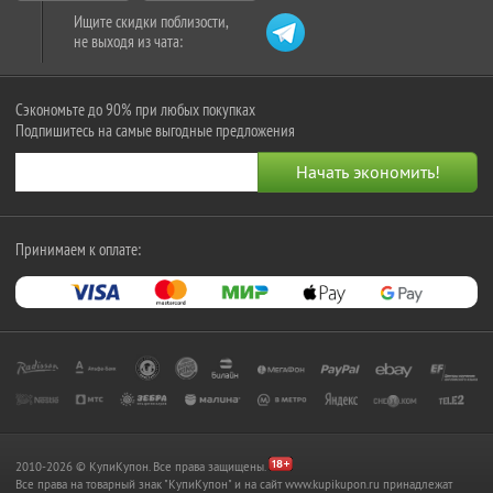
Ищите скидки поблизости,
не выходя из чата:
Сэкономьте до 90% при любых покупках
Подпишитесь на самые выгодные предложения
Принимаем к оплате:
2010-2026 © КупиКупон. Все права защищены.
Все права на товарный знак "КупиКупон" и на сайт www.kupikupon.ru принадлежат