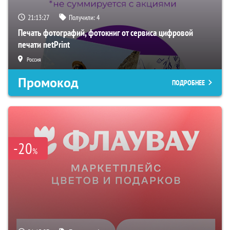
21:13:26
Получили:
4
Печать фотографий, фотокниг от сервиса цифровой
печати netPrint
Россия
Промокод
ПОДРОБНЕЕ
-20
%