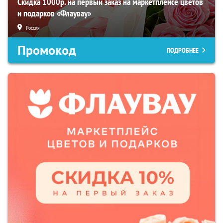
Скидка 1000р. на первый заказ на маркетплейсе цветов
и подарков «Флаувау»
Россия
Промокод
ПОДРОБНЕЕ