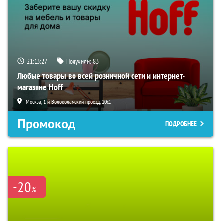
21:13:26
Получили:
83
Любые товары во всей розничной сети и интернет-
магазине Hoff
Москва, 1-й Волоколамский проезд, 10с1
Промокод
ПОДРОБНЕЕ
-20
%