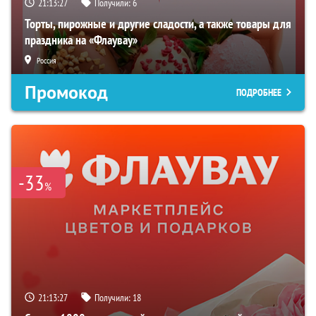
21:13:26
Получили:
6
Торты, пирожные и другие сладости, а также товары для
праздника на «Флаувау»
Россия
Промокод
ПОДРОБНЕЕ
-33
%
21:13:26
Получили:
18