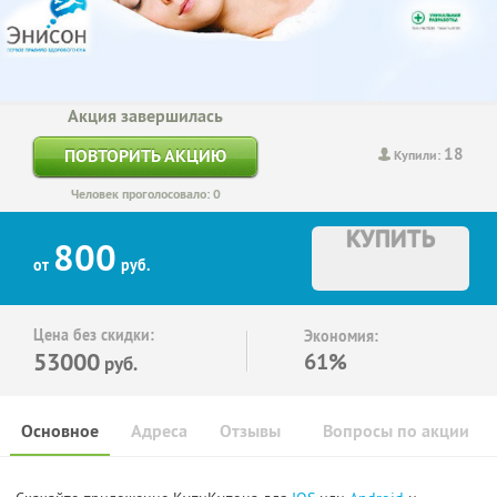
Акция завершилась
18
ПОВТОРИТЬ АКЦИЮ
Купили:
Человек проголосовало: 0
КУПИТЬ
800
от
руб.
Цена без скидки:
Экономия:
53000
61%
руб.
Основное
Адреса
Отзывы
Вопросы по акции