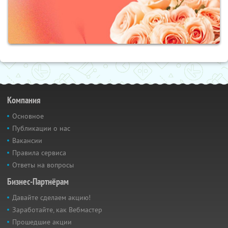
Компания
Основное
Публикации о нас
Вакансии
Правила сервиса
Ответы на вопросы
Бизнес-Партнёрам
Давайте сделаем акцию!
Заработайте, как Вебмастер
Прошедшие акции