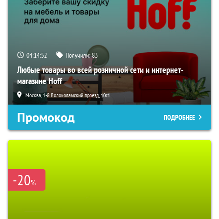
04:14:51
Получили:
83
Любые товары во всей розничной сети и интернет-
магазине Hoff
Москва, 1-й Волоколамский проезд, 10с1
Промокод
ПОДРОБНЕЕ
-20
%