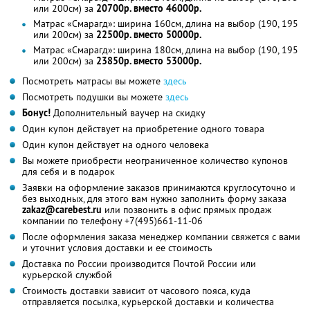
или 200см) за
20700р. вместо 46000р.
Матрас «Смарагд»: ширина 160см, длина на выбор (190, 195
или 200см) за
22500р. вместо 50000р.
Матрас «Смарагд»: ширина 180см, длина на выбор (190, 195
или 200см) за
23850р. вместо 53000р.
Посмотреть матрасы вы можете
здесь
Посмотреть подушки вы можете
здесь
Бонус!
Дополнительный ваучер на скидку
Один купон действует на приобретение одного товара
Один купон действует на одного человека
Вы можете приобрести неограниченное количество купонов
для себя и в подарок
Заявки на оформление заказов принимаются круглосуточно и
без выходных, для этого вам нужно заполнить форму заказа
zakaz@carebest.ru
или позвонить в офис прямых продаж
компании по телефону +7(495)661-11-06
После оформления заказа менеджер компании свяжется с вами
и уточнит условия доставки и ее стоимость
Доставка по России производится Почтой России или
курьерской службой
Стоимость доставки зависит от часового пояса, куда
отправляется посылка, курьерской доставки и количества