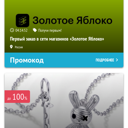
04:14:51
Получи первым!
Первый заказ в сети магазинов «Золотое Яблоко»
Россия
Промокод
ПОДРОБНЕЕ
100
%
до