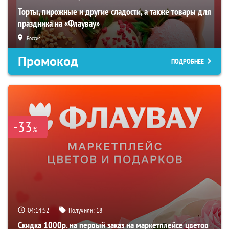
Торты, пирожные и другие сладости, а также товары для
праздника на «Флаувау»
Россия
Промокод
ПОДРОБНЕЕ
-33
%
04:14:51
Получили:
18
Скидка 1000р. на первый заказ на маркетплейсе цветов