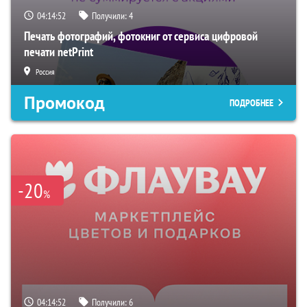
04:14:51
Получили:
4
Печать фотографий, фотокниг от сервиса цифровой
печати netPrint
Россия
Промокод
ПОДРОБНЕЕ
-20
%
04:14:51
Получили:
6