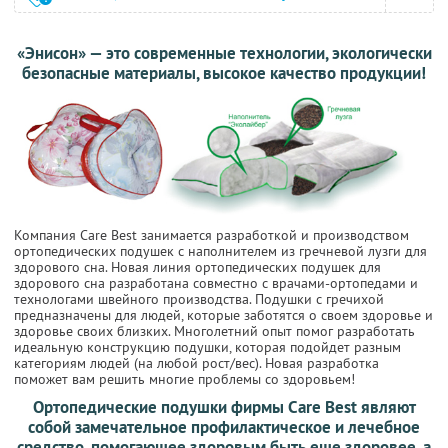
«Энисон» — это современные технологии, экологически
безопасные материалы, высокое качество продукции!
Компания Care Best занимается разработкой и производством
ортопедических подушек с наполнителем из гречневой лузги для
здорового сна. Новая линия ортопедических подушек для
здорового сна разработана совместно с врачами-ортопедами и
технологами швейного производства. Подушки с гречихой
предназначены для людей, которые заботятся о своем здоровье и
здоровье своих близких. Многолетний опыт помог разработать
идеальную конструкцию подушки, которая подойдет разным
категориям людей (на любой рост/вес). Новая разработка
поможет вам решить многие проблемы со здоровьем!
Ортопедические подушки фирмы Care Best являют
собой замечательное профилактическое и лечебное
средство, помогающее здоровым быть еще здоровее, а