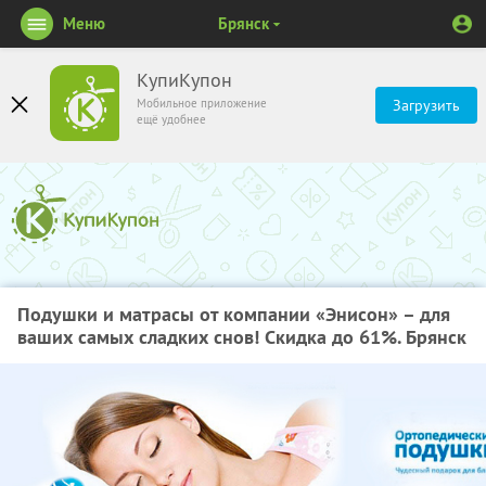
Меню
Брянск
КупиКупон
Мобильное приложение
Загрузить
ещё удобнее
Подушки и матрасы от компании «Энисон» – для
ваших самых сладких снов! Скидка до 61%. Брянск