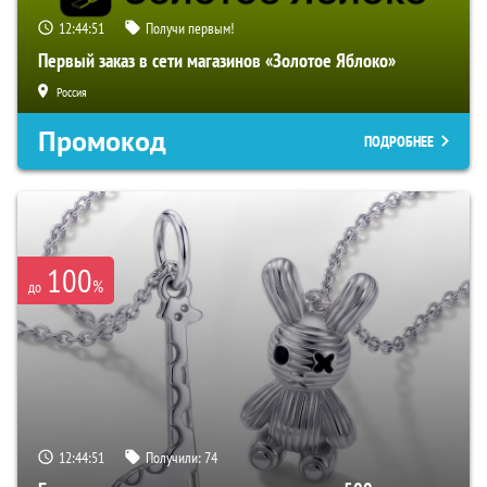
12:44:50
Получи первым!
Первый заказ в сети магазинов «Золотое Яблоко»
Россия
Промокод
ПОДРОБНЕЕ
100
%
до
12:44:50
Получили:
74