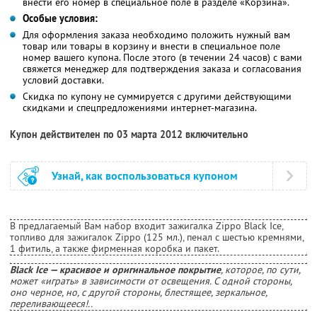
внести его номер в специальное поле в разделе «Корзина».
Особые условия:
Для оформления заказа необходимо положить нужный вам
товар или товары в корзину и внести в специальное поле
номер вашего купона. После этого (в течении 24 часов) с вами
свяжется менеджер для подтверждения заказа и согласования
условий доставки.
Скидка по купону не суммируется с другими действующими
скидками и спецпредложениями интернет-магазина.
Купон действителен по 03 марта 2012 включительно
Узнай, как воспользоваться купоном
В предлагаемый Вам набор входит зажигалка Zippo Black Ice,
топливо для зажигалок Zippo (125 мл.), пенал с шестью кремнями,
1 фитиль, а также фирменная коробка и пакет.
Black Ice — красивое и оригинальное покрытие
, которое, по сути,
может «играть» в зависимости от освещения. С одной стороны,
оно черное, но, с другой стороны, блестящее, зеркальное,
переливающееся!..