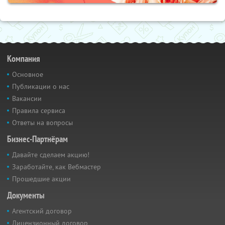
Компания
Основное
Публикации о нас
Вакансии
Правила сервиса
Ответы на вопросы
Бизнес-Партнёрам
Давайте сделаем акцию!
Заработайте, как Вебмастер
Прошедшие акции
Документы
Агентский договор
Лицензионный договор