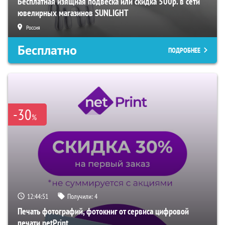
Бесплатная изящная подвеска или скидка 500р. в сети
ювелирных магазинов SUNLIGHT
Россия
Бесплатно
ПОДРОБНЕЕ
-30
%
12:44:50
Получили:
4
Печать фотографий, фотокниг от сервиса цифровой
печати netPrint