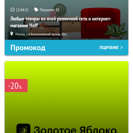
12:44:50
Получили:
83
Любые товары во всей розничной сети и интернет-
магазине Hoff
Москва, 1-й Волоколамский проезд, 10с1
Промокод
ПОДРОБНЕЕ
-20
%