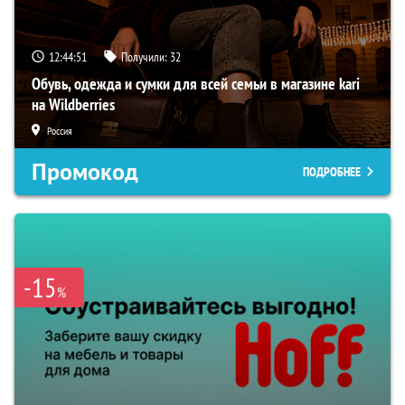
12:44:50
Получили:
32
Обувь, одежда и сумки для всей семьи в магазине kari
на Wildberries
Россия
Промокод
ПОДРОБНЕЕ
-15
%