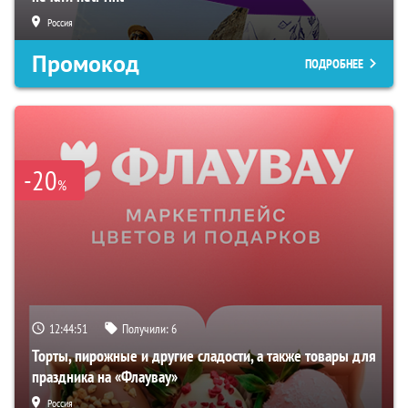
Россия
Промокод
ПОДРОБНЕЕ
-20
%
12:44:50
Получили:
6
Торты, пирожные и другие сладости, а также товары для
праздника на «Флаувау»
Россия