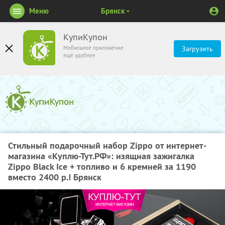
Меню
Брянск
КупиКупон
Мобильное приложение
Загрузить
ещё удобнее
Стильный подарочный набор Zippo от интернет-
магазина «Куплю-Тут.РФ»: изящная зажигалка
Zippo Black Ice + топливо и 6 кремней за 1190
вместо 2400 р.! Брянск