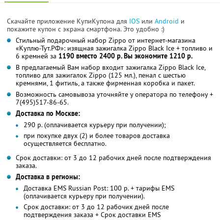
Скачайте приложение КупиКупона для
IOS
или
Android
и
покажите купон с экрана смартфона. Это удобно :)
Стильный подарочный набор Zippo от интернет-магазина
«Куплю-Тут.РФ»: изящная зажигалка Zippo Black Ice + топливо и
6 кремней за
1190 вместо 2400 р. Вы экономите 1210 р.
В предлагаемый Вам набор входит зажигалка Zippo Black Ice,
топливо для зажигалок Zippo (125 мл.), пенал с шестью
кремнями, 1 фитиль, а также фирменная коробка и пакет.
Возможность самовывоза уточняйте у оператора по телефону +
7(495)517-86-65.
Доставка по Москве:
290 р. (оплачивается курьеру при получении);
при покупке двух (2) и более товаров доставка
осуществляется бесплатно.
Срок доставки: от 3 до 12 рабочих дней после подтверждения
заказа.
Доставка в регионы:
Доставка EMS Russian Рost: 100 р. + тарифы EMS
(оплачивается курьеру при получении).
Срок доставки: от 3 до 12 рабочих дней после
подтверждения заказа + Срок доставки ЕMS