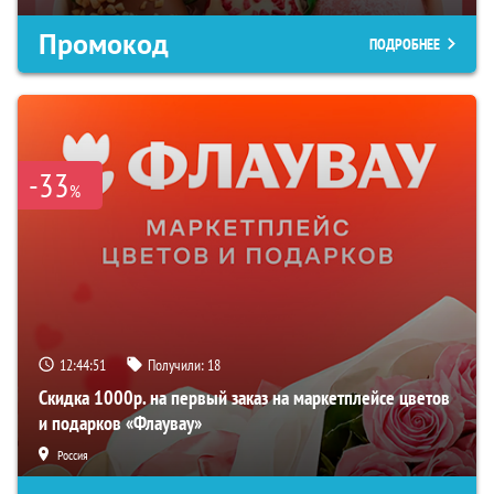
Промокод
ПОДРОБНЕЕ
-33
%
12:44:50
Получили:
18
Скидка 1000р. на первый заказ на маркетплейсе цветов
и подарков «Флаувау»
Россия