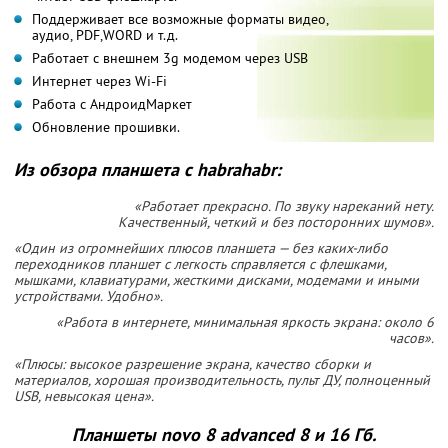
Поддерживает все возможные форматы видео,
аудио, PDF,WORD и т.д.
Работает с внешнем 3g модемом через USB
Интернет через Wi-Fi
Работа с АндроидМаркет
Обновление прошивки.
Из обзора планшета с habrahabr:
«Работает прекрасно. По звуку нареканий нету.
Качественный, четкий и без посторонних шумов».
«Один из огромнейших плюсов планшета — без каких-либо
переходников планшет с легкость справляется с флешками,
мышками, клавиатурами, жесткими дисками, модемами и иными
устройствами. Удобно».
«Работа в интернете, минимальная яркость экрана: около 6
часов».
«Плюсы: высокое разрешение экрана, качество сборки и
материалов, хорошая производительность, пульт ДУ, полноценный
USB, невысокая цена».
Планшеты novo 8 advanced 8 и 16 Гб.