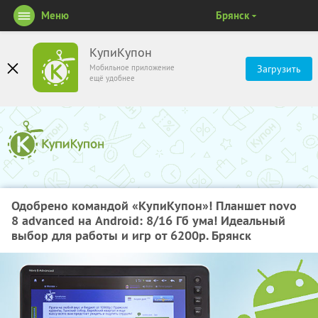
Меню
Брянск
КупиКупон
Мобильное приложение
Загрузить
ещё удобнее
Одобрено командой «КупиКупон»! Планшет novo
8 advanced на Android: 8/16 Гб ума! Идеальный
выбор для работы и игр от 6200р. Брянск