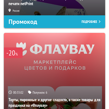
печати netPrint
Россия
Промокод
ПОДРОБНЕЕ
-20
%
00:33:01
Получили:
6
Торты, пирожные и другие сладости, а также товары для
праздника на «Флаувау»