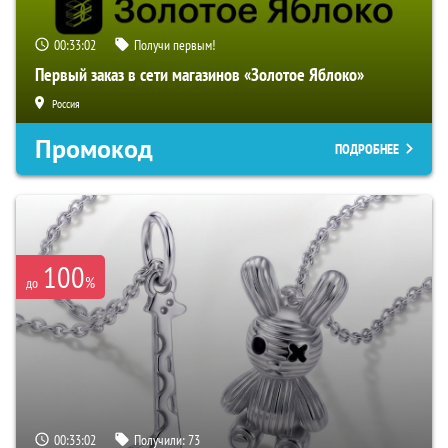
00:33:01
Получи первым!
Первый заказ в сети магазинов «Золотое Яблоко»
Россия
Промокод
ПОДРОБНЕЕ
100
%
до
00:33:01
Получили:
73