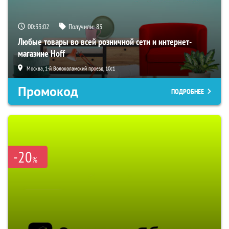
00:33:01
Получили:
83
Любые товары во всей розничной сети и интернет-
магазине Hoff
Москва, 1-й Волоколамский проезд, 10с1
Промокод
ПОДРОБНЕЕ
-20
%