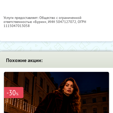
Услуги предоставляет: Общество с ограниченной
ответственностью «Бурин»,
ИНН 5047127072
, ОГРН
1115047013058
Похожие акции:
-30
%