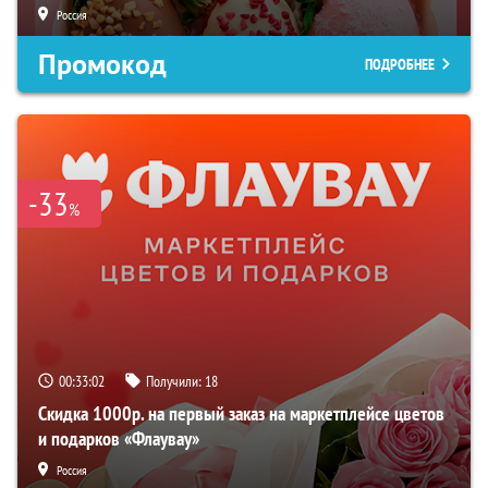
Россия
Промокод
ПОДРОБНЕЕ
-33
%
00:33:01
Получили:
18
Скидка 1000р. на первый заказ на маркетплейсе цветов
и подарков «Флаувау»
Россия