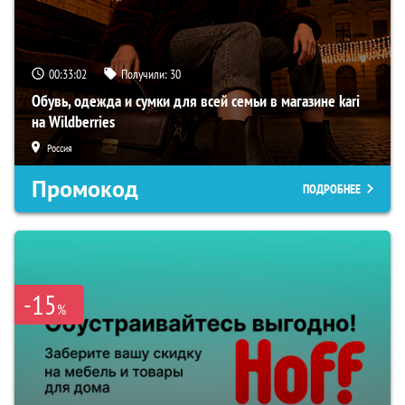
00:33:01
Получили:
30
Обувь, одежда и сумки для всей семьи в магазине kari
на Wildberries
Россия
Промокод
ПОДРОБНЕЕ
-15
%