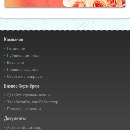
Компания
Основное
Публикации о нас
Вакансии
Правила сервиса
Ответы на вопросы
Бизнес-Партнёрам
Давайте сделаем акцию!
Заработайте, как Вебмастер
Прошедшие акции
Документы
Агентский договор