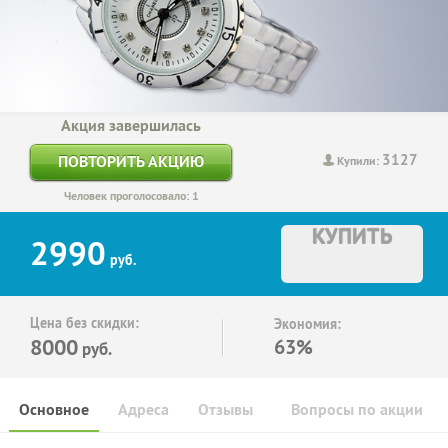
Акция завершилась
3127
ПОВТОРИТЬ АКЦИЮ
Купили:
Человек проголосовало: 1
КУПИТЬ
2990
руб.
Цена без скидки:
Экономия:
8000
63%
руб.
Основное
Адреса
Отзывы
Вопросы по акции