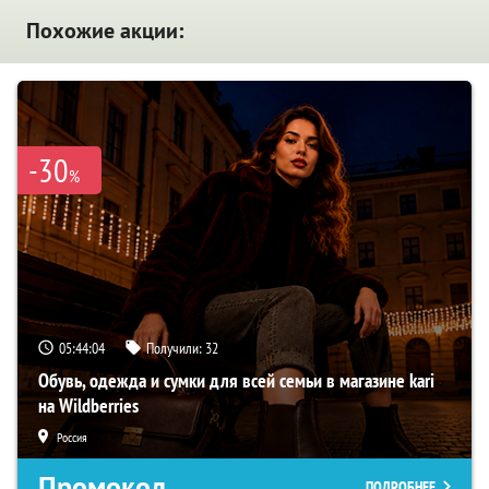
Похожие акции:
-30
%
05:44:03
Получили:
32
Обувь, одежда и сумки для всей семьи в магазине kari
на Wildberries
Россия
Промокод
ПОДРОБНЕЕ