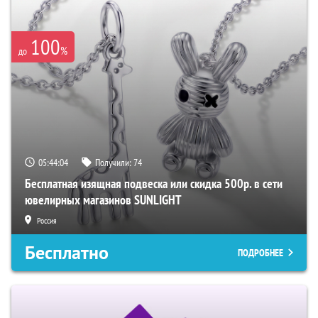
100
%
до
05:44:03
Получили:
74
Бесплатная изящная подвеска или скидка 500р. в сети
ювелирных магазинов SUNLIGHT
Россия
Бесплатно
ПОДРОБНЕЕ