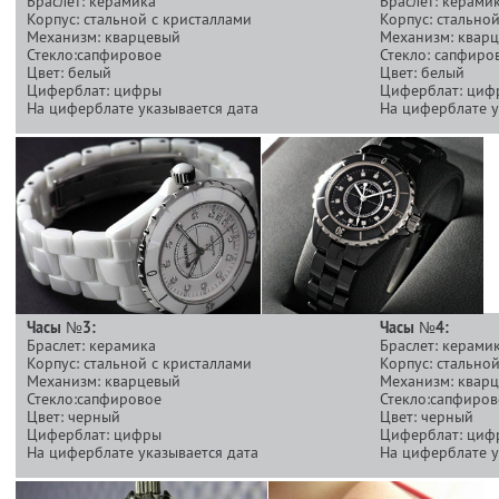
Браслет: керамика
Браслет: керами
Корпус: стальной с кристаллами
Корпус: стально
Механизм: кварцевый
Механизм: квар
Стекло:сапфировое
Стекло: сапфиро
Цвет: белый
Цвет: белый
Циферблат: цифры
Циферблат: циф
На циферблате указывается дата
На циферблате у
Часы №3:
Часы №4:
Браслет: керамика
Браслет: керами
Корпус: стальной с кристаллами
Корпус: стально
Механизм: кварцевый
Механизм: квар
Стекло:сапфировое
Стекло:сапфиров
Цвет: черный
Цвет: черный
Циферблат: цифры
Циферблат: циф
На циферблате указывается дата
На циферблате у