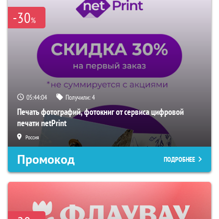
-30
%
05:44:03
Получили:
4
Печать фотографий, фотокниг от сервиса цифровой
печати netPrint
Россия
Промокод
ПОДРОБНЕЕ