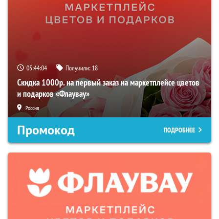
05:44:03
Получили:
18
Скидка 1000р. на первый заказ на маркетплейсе цветов
и подарков «Флаувау»
Россия
Промокод
ПОДРОБНЕЕ