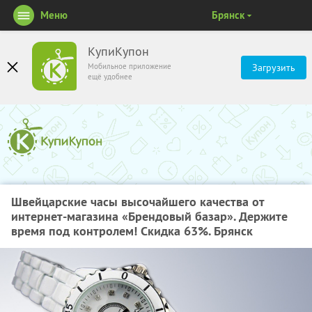
Меню
Брянск
КупиКупон
Мобильное приложение
Загрузить
ещё удобнее
Швейцарские часы высочайшего качества от
интернет-магазина «Брендовый базар». Держите
время под контролем! Скидка 63%. Брянск