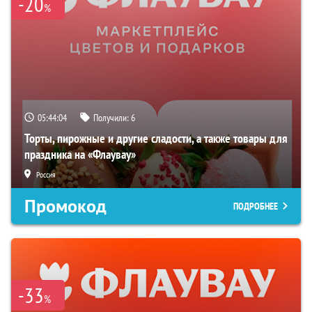
-20
%
05:44:03
Получили:
6
Торты, пирожные и другие сладости, а также товары для
праздника на «Флаувау»
Россия
Промокод
ПОДРОБНЕЕ
-33
%