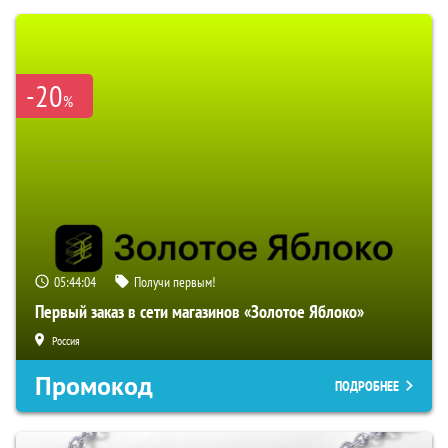
-20
%
05:44:03
Получи первым!
Первый заказ в сети магазинов «Золотое Яблоко»
Россия
Промокод
ПОДРОБНЕЕ