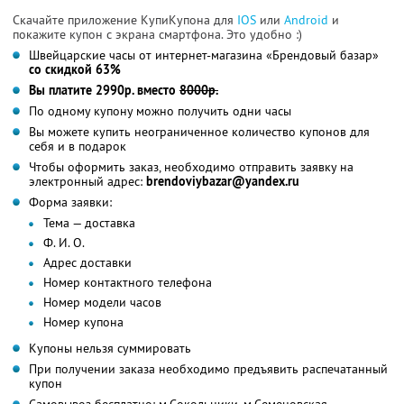
Скачайте приложение КупиКупона для
IOS
или
Android
и
покажите купон с экрана смартфона. Это удобно :)
Швейцарские часы от интернет-магазина «Брендовый базар»
со скидкой 63%
Вы платите 2990р. вместо
8000р.
По одному купону можно получить одни часы
Вы можете купить неограниченное количество купонов для
себя и в подарок
Чтобы оформить заказ, необходимо отправить заявку на
электронный адрес:
brendoviybazar@yandex.ru
Форма заявки:
Тема — доставка
Ф. И. О.
Адрес доставки
Номер контактного телефона
Номер модели часов
Номер купона
Купоны нельзя суммировать
При получении заказа необходимо предъявить распечатанный
купон
Самовывоз бесплатно: м.Сокольники, м.Семеновская