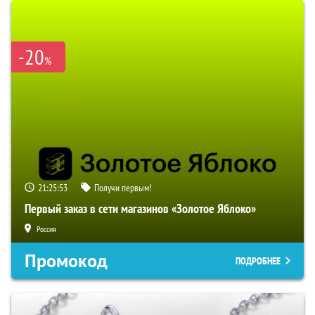
-20
%
21:25:51
Получи первым!
Первый заказ в сети магазинов «Золотое Яблоко»
Россия
Промокод
ПОДРОБНЕЕ