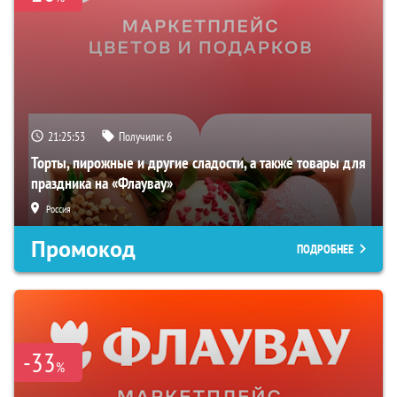
21:25:51
Получили:
6
Торты, пирожные и другие сладости, а также товары для
праздника на «Флаувау»
Россия
Промокод
ПОДРОБНЕЕ
-33
%