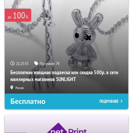
100
%
до
21:25:51
Получили:
74
Бесплатная изящная подвеска или скидка 500р. в сети
ювелирных магазинов SUNLIGHT
Россия
Бесплатно
ПОДРОБНЕЕ