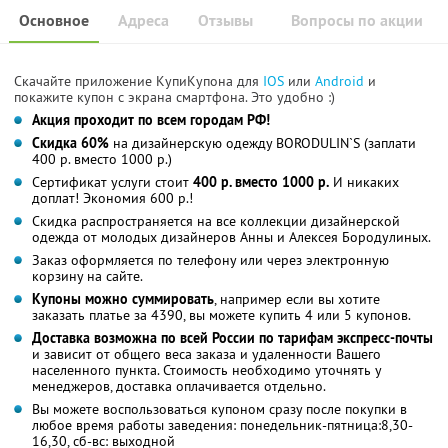
Основное
Адреса
Отзывы
Вопросы по акции
Скачайте приложение КупиКупона для
IOS
или
Android
и
покажите купон с экрана смартфона. Это удобно :)
Акция проходит по всем городам РФ!
Скидка 60%
на дизайнерскую одежду BORODULIN`S (заплати
400 р. вместо 1000 р.)
Сертификат услуги стоит
400 р. вместо 1000 р.
И никаких
доплат! Экономия 600 р.!
Скидка распространяется на все коллекции дизайнерской
одежда от молодых дизайнеров Анны и Алексея Бородулиных.
Заказ оформляется по телефону или через электронную
корзину на сайте.
Купоны можно суммировать
, например если вы хотите
заказать платье за 4390, вы можете купить 4 или 5 купонов.
Доставка возможна по всей России по тарифам экспресс-почты
и зависит от общего веса заказа и удаленности Вашего
населенного пункта. Стоимость необходимо уточнять у
менеджеров, доставка оплачивается отдельно.
Вы можете воспользоваться купоном сразу после покупки в
любое время работы заведения: понедельник-пятница:8,30-
16,30, сб-вс: выходной