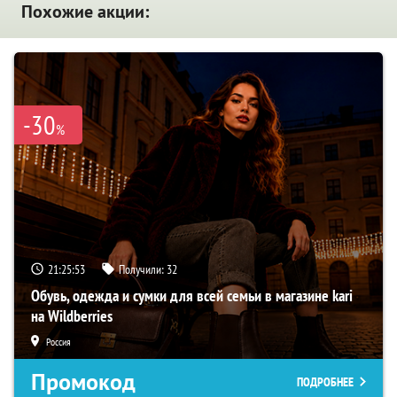
Похожие акции:
-30
%
21:25:51
Получили:
32
Обувь, одежда и сумки для всей семьи в магазине kari
на Wildberries
Россия
Промокод
ПОДРОБНЕЕ