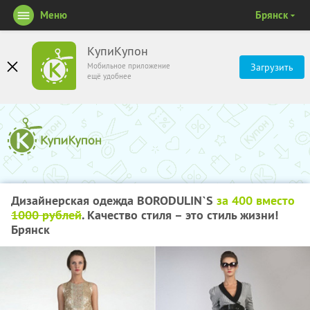
Меню
Брянск
КупиКупон
Мобильное приложение
Загрузить
ещё удобнее
Дизайнерская одежда BORODULIN`S
за 400 вместо
1000 рублей
. Качество стиля – это стиль жизни!
Брянск