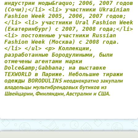
индустрии моды&raquo; 2006, 2007 годов
(Сочи);</li> <li> участники Ukrainian
Fashion Week 2005, 2006, 2007 годов;
</li> <li> участники Ural Fashion Week
(Екатеринбург) с 2007, 2008 года;</li>
<li> постоянные участники Russian
Fashion Week (Москва) с 2008 года.
</li> </ul> <p> Коллекции,
разработанные Бородулиными, были
отмечены агентами марки
Dolce&amp;Gabbana; на выставке
TEXWORLD в Париже. Небольшие тиражи
S неоднократно закупали
одежды BORODULIN
владельцы мультибрендовых бутиков из
Швейцарии, Финляндии, Австралии и США.