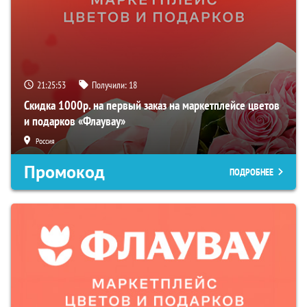
21:25:51
Получили:
18
Скидка 1000р. на первый заказ на маркетплейсе цветов
и подарков «Флаувау»
Россия
Промокод
ПОДРОБНЕЕ