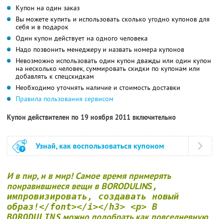
Купон на один заказ
Вы можете купить и использовать сколько угодно купонов для
себя и в подарок
Один купон действует на одного человека
Надо позвонить менеджеру и назвать номера купонов
Невозможно использовать один купон дважды или один купон
на несколько человек, суммировать скидки по купонам или
добавлять к спецскидкам
Необходимо уточнять наличие и стоимость доставки
Правила пользования сервисом
Купон действителен по 19 ноября 2011 включительно
Узнай, как воспользоваться купоном
И в пир, и в мир! Самое время примерять
понравившиеся вещи в BORODULIN
S,
импровизировать, создавать новый
образ!</font></i></h3> <p> В
S можно подобрать как повседневную
BORODULIN