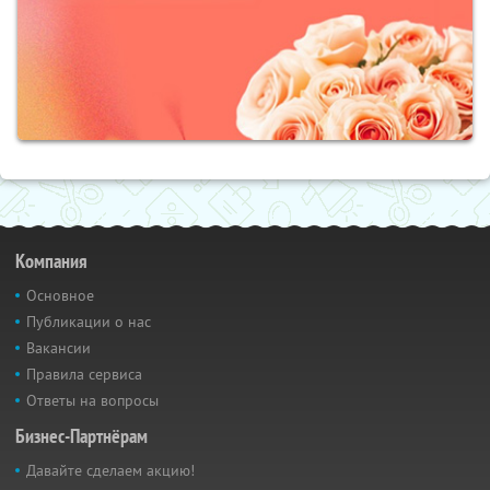
Компания
Основное
Публикации о нас
Вакансии
Правила сервиса
Ответы на вопросы
Бизнес-Партнёрам
Давайте сделаем акцию!