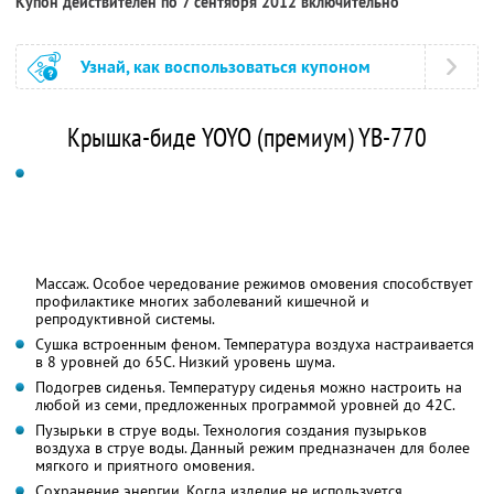
Купон действителен по 7 сентября 2012 включительно
Узнай, как воспользоваться купоном
Крышка-биде YOYO (премиум) YB-770
Массаж. Особое чередование режимов омовения способствует
профилактике многих заболеваний кишечной и
репродуктивной системы.
Сушка встроенным феном. Температура воздуха настраивается
в 8 уровней до 65С. Низкий уровень шума.
Подогрев сиденья. Температуру сиденья можно настроить на
любой из семи, предложенных программой уровней до 42С.
Пузырьки в струе воды. Технология создания пузырьков
воздуха в струе воды. Данный режим предназначен для более
мягкого и приятного омовения.
Сохранение энергии. Когда изделие не используется,