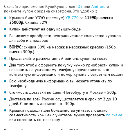
Скачайте приложение КупиКупона для
IOS
или
Android
и
покажите купон с экрана смартфона. Это удобно :)
Крышка-биде YOYO (премиум)
YB-770
за
11990р. вместо
25000р.
Скидка 52%
Купон действует на одну крышку-биде
Вы можете приобрести неограниченное количество купонов
для себя и в подарок
БОНУС:
скидка 50% на массаж в массажных креслах (150р.
вместо 300р.)
Предъявляйте распечатанный или смс-купон на месте
Для того чтобы оформить покупку нужно приобрести купон и
позвонить по указанному телефону: предоставить всю
контактную информацию и номер купона с секретным кодом
Всю необходимую информацию вы можете уточнить по
телефону
Стоимость доставки по Санкт-Петербургу и Москве – 500р.
Доставка по всей России осуществляется в срок от 2 до 10
дней. Стоимость доставки - от 300р.
Крышки подходят для большинства унитазов, однако
совместимость крышек с унитазом лучше проверить
по схеме
или позвонить по телефону