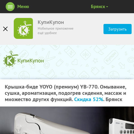
Меню
Брянск
КупиКупон
Мобильное приложение
Загрузить
ещё удобнее
Крышка-биде YOYO (премиум) YB-770. Омывание,
сушка, ароматизация, подогрев сидения, массаж и
множество других функций.
Скидка 52%
. Брянск