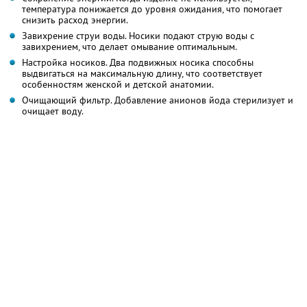
температура понижается до уровня ожидания, что помогает
снизить расход энергии.
Завихрение струи воды. Носики подают струю воды с
завихрением, что делает омывание оптимальным.
Настройка носиков. Два подвижных носика способны
выдвигаться на максимальную длину, что соответствует
особенностям женской и детской анатомии.
Очищающий фильтр. Добавление анионов йода стерилизует и
очищает воду.