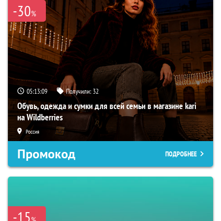
-30
%
05:13:08
Получили:
32
Обувь, одежда и сумки для всей семьи в магазине kari
на Wildberries
Россия
Промокод
ПОДРОБНЕЕ
-15
%