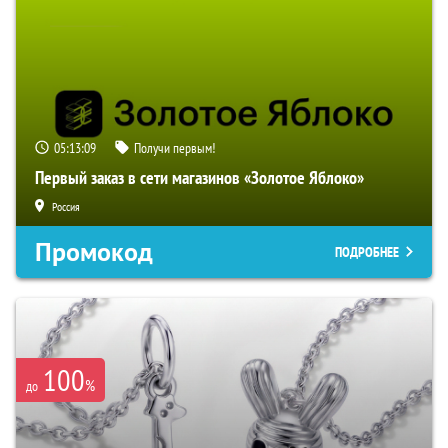
05:13:08
Получи первым!
Первый заказ в сети магазинов «Золотое Яблоко»
Россия
Промокод
ПОДРОБНЕЕ
100
%
до