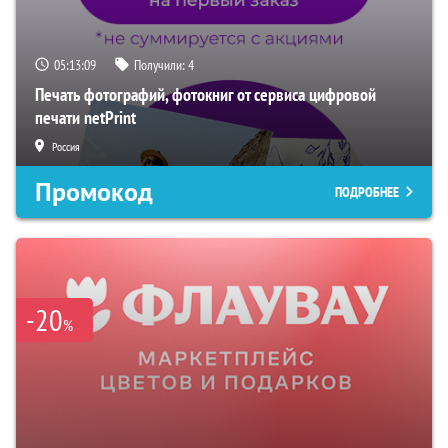
05:13:08
Получили:
4
Печать фотографий, фотокниг от сервиса цифровой
печати netPrint
Россия
Промокод
ПОДРОБНЕЕ
-20
%