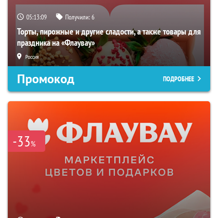
05:13:08
Получили:
6
Торты, пирожные и другие сладости, а также товары для
праздника на «Флаувау»
Россия
Промокод
ПОДРОБНЕЕ
-33
%