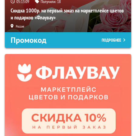
05:13:08
Получили:
18
Скидка 1000р. на первый заказ на маркетплейсе цветов
и подарков «Флаувау»
Россия
Промокод
ПОДРОБНЕЕ