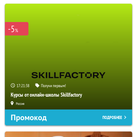
-5
%
17:21:36
Получи первым!
Курсы от онлайн-школы Skillfactory
Россия
Промокод
ПОДРОБНЕЕ