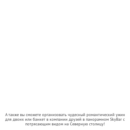
А также вы сможете организовать чудесный романтический ужин
для двоих или банкет в компании друзей в панорамном SkyBаr с
потрясающим видом на Северную столицу!