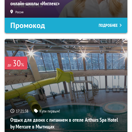
онлайн-школы «Инглекс»
Россия
Промокод
ПОДРОБНЕЕ
30
%
до
17:21:36
Купи первым!
Отдых для двоих с питанием в отеле Arthurs Spa Hotel
by Mercure в Мытищах