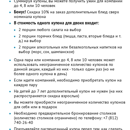
Суммируя купоны, вы можете получить ужин для компании
до 4, 8 или 10 человек
Бонус!
Cкидка 10% на заказ дополнительных блюд сверх
номинала купона
В стоимость одного купона для двоих входит:
2 порции любого салата на выбор
2 порции горячих блюд (пицца, паста, вторые блюда и т.
д.) на выбор
2 порции алкогольных или безалкогольных напитков на
выбор (морс, сок, шампанское)
Одна пара или компания до 4, 8 или 10 человек может
использовать неограниченное количество купонов по
данной акции, каждый из них - только один раз (но не
более одного купона в день)
Если идете компанией, необходимо приобретать купон на
каждую пару
На детей до 7 лет дополнительный купон не нужен (на них
распространяется скидка взрослых)
Вы можете приобрести неограниченное количество купонов
для себя или в подарок
Необходимо предварительное бронирование столиков
(количество столиков ограничено) по телефону: +7 (812)
740-26-40
Предъявляйте распечатанный купон перед тем, как сделать