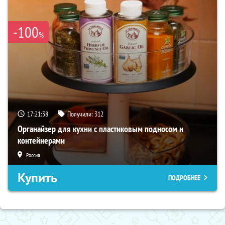
-100
%
17:21:36
Получили:
312
Органайзер для кухни с пластиковым подносом и
контейнерами
Россия
Купить
ПОДРОБНЕЕ