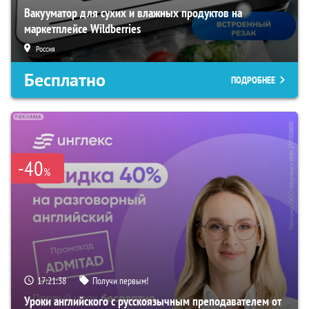
Вакууматор для сухих и влажных продуктов на
маркетплейсе Wildberries
Россия
Бесплатно
ПОДРОБНЕЕ
-40
%
17:21:36
Получи первым!
Уроки английского с русскоязычным преподавателем от