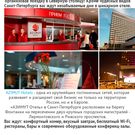
организовав поездку в Северную столицу! Кроме чудесных видов
Санкт-Петербурга вас ждут незабываемые дни в шикарном отеле.
AZIMUT Hotels
- одна из крупнейших гостиничных сетей, которая
развивает и расширяет свой бизнес не только на территории
России, но и в Европе.
«АЗИМУТ Отель» в Санкт-Петербурге расположен на берегу
Фонтанки на пересечении двух крупных городских магистралей -
Лермонтовского и Рижского проспектов.
Вас ждут: комфортный номер, вкусный завтрак, бесплатный Wi-Fi,
рестораны, бары и современно оборудованные конференц-залы.