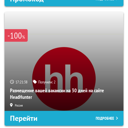
-100
%
17:21:36
Получили:
2
Размещение вашей вакансии на 30 дней на сайте
HeadHunter
Россия
Перейти
ПОДРОБНЕЕ