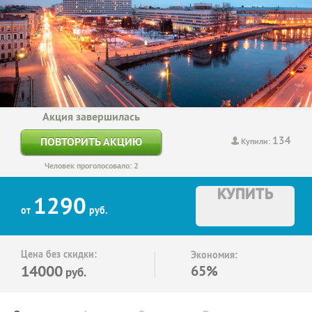
Акция завершилась
134
ПОВТОРИТЬ АКЦИЮ
Купили:
Человек проголосовало: 2
КУПИТЬ
1290
от
руб.
Цена без скидки:
Экономия:
14000
65%
руб.