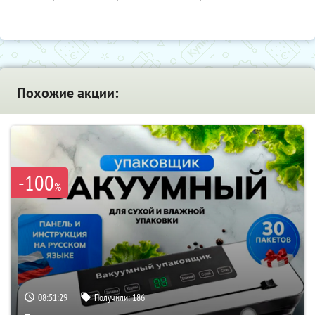
Похожие акции:
-100
%
08:51:28
Получили:
186