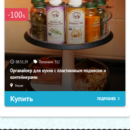
-100
%
08:51:28
Получили:
312
Органайзер для кухни с пластиковым подносом и
контейнерами
Россия
Купить
ПОДРОБНЕЕ