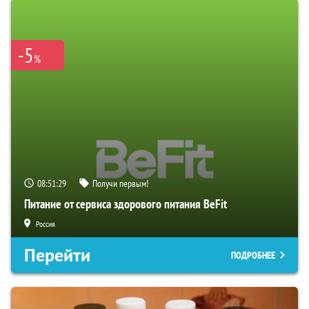
-5
%
08:51:28
Получи первым!
Питание от сервиса здорового питания BeFit
Россия
Перейти
ПОДРОБНЕЕ