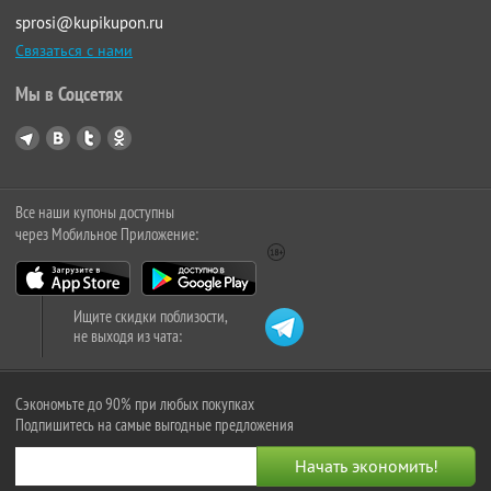
sprosi@kupikupon.ru
Связаться с нами
Мы в Соцсетях
Все наши купоны доступны
через Мобильное Приложение:
Ищите скидки поблизости,
не выходя из чата:
Сэкономьте до 90% при любых покупках
Подпишитесь на самые выгодные предложения