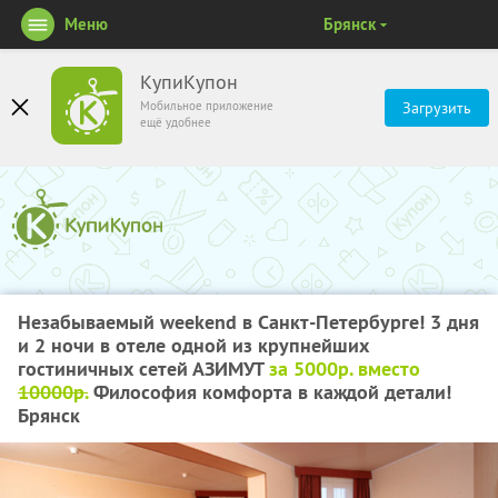
Меню
Брянск
КупиКупон
Мобильное приложение
Загрузить
ещё удобнее
Незабываемый weekend в Санкт-Петербурге! 3 дня
и 2 ночи в отеле одной из крупнейших
гостиничных сетей АЗИМУТ
за 5000р. вместо
10000р.
Философия комфорта в каждой детали!
Брянск