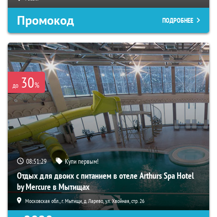
Промокод
ПОДРОБНЕЕ
30
%
до
08:51:28
Купи первым!
Отдых для двоих с питанием в отеле Arthurs Spa Hotel
by Mercure в Мытищах
Московская обл., г. Мытищи, д. Ларево, ул. Хвойная, стр. 26