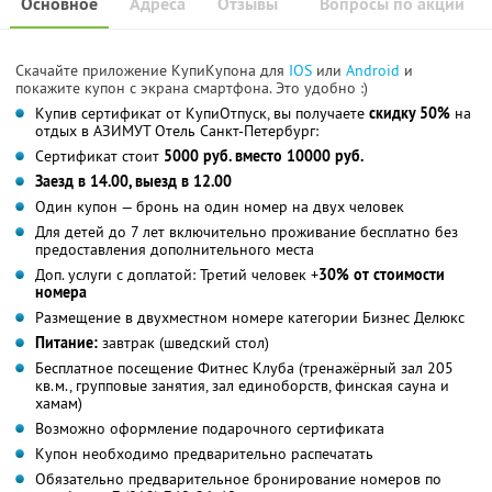
Основное
Адреса
Отзывы
Вопросы по акции
Скачайте приложение КупиКупона для
IOS
или
Android
и
покажите купон с экрана смартфона. Это удобно :)
Купив сертификат от КупиОтпуск, вы получаете
скидку 50%
на
отдых в АЗИМУТ Отель Санкт-Петербург:
Сертификат стоит
5000 руб. вместо 10000 руб.
Заезд в 14.00, выезд в 12.00
Один купон — бронь на один номер на двух человек
Для детей до 7 лет включительно проживание бесплатно без
предоставления дополнительного места
Доп. услуги с доплатой: Третий человек +
30% от стоимости
номера
Размещение в двухместном номере категории Бизнес Делюкс
Питание:
завтрак (шведский стол)
Бесплатное посещение Фитнес Клуба (тренажёрный зал 205
кв.м., групповые занятия, зал единоборств, финская сауна и
хамам)
Возможно оформление подарочного сертификата
Купон необходимо предварительно распечатать
Обязательно предварительное бронирование номеров по