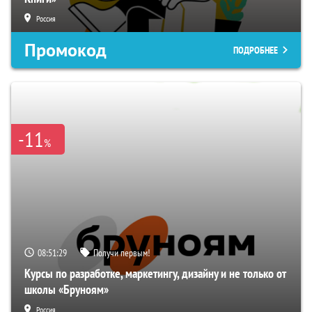
Россия
Промокод
ПОДРОБНЕЕ
-11
%
08:51:28
Получи первым!
Курсы по разработке, маркетингу, дизайну и не только от
школы «Бруноям»
Россия