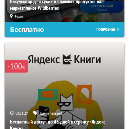
Вакууматор для сухих и влажных продуктов на
маркетплейсе Wildberries
Россия
Бесплатно
ПОДРОБНЕЕ
-100
%
08:51:28
Получи первым!
Бесплатный доступ до 45 дней к сервису «Яндекс
Книги»