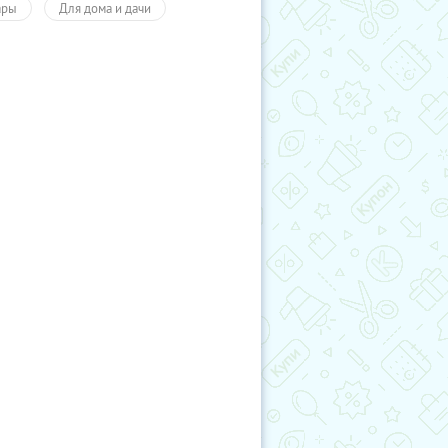
ары
Для дома и дачи