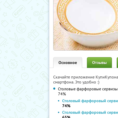
Основное
Отзывы
Скачайте приложение КупиКупон
смартфона. Это удобно :)
Столовые фарфоровые сервизы 
74%
Столовый фарфоровый серви
74%
Столовый фарфоровый серви
65%