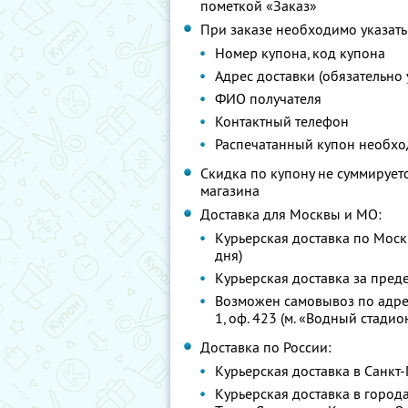
пометкой «Заказ»
При заказе необходимо указать
Номер купона, код купона
Адрес доставки (обязательно 
ФИО получателя
Контактный телефон
Распечатанный купон необход
Скидка по купону не суммирует
магазина
Доставка для Москвы и МО:
Курьерская доставка по Москв
дня)
Курьерская доставка за пред
Возможен самовывоз по адресу:
1, оф. 423 (м. «Водный стадион
Доставка по России:
Курьерская доставка в Санкт-П
Курьерская доставка в города