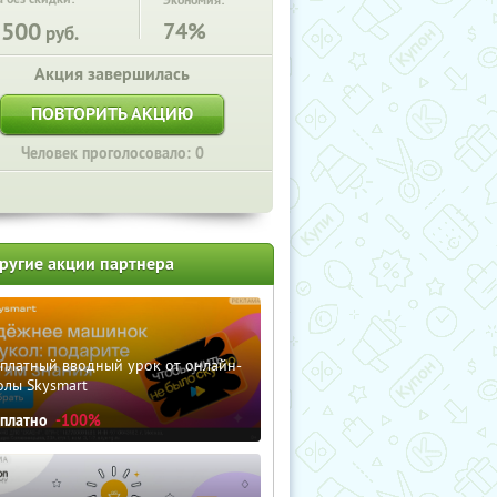
Экономия:
1500
74%
руб.
Акция завершилась
ПОВТОРИТЬ АКЦИЮ
Человек проголосовало: 0
ругие акции партнера
сплатный вводный урок от онлайн-
олы Skysmart
сплатно
-100%