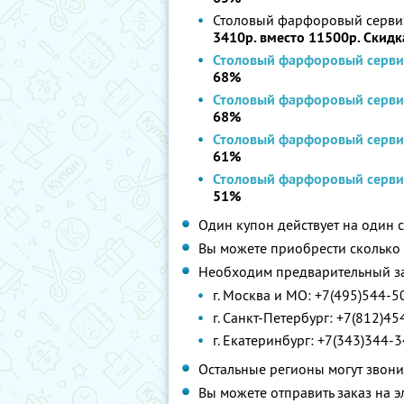
Столовый фарфоровый сервиз
3410р. вместо 11500р. Скид
Столовый фарфоровый серви
68%
Столовый фарфоровый серви
68%
Столовый фарфоровый серви
61%
Столовый фарфоровый серви
51%
Один купон действует на один 
Вы можете приобрести сколько 
Необходим предварительный за
г. Москва и МО: +7(495)544-5
г. Санкт-Петербург: +7(812)4
г. Екатеринбург: +7(343)344-
Остальные регионы могут звони
Вы можете отправить заказ на 