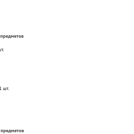
 предметов
т.
1 шт.
 предметов