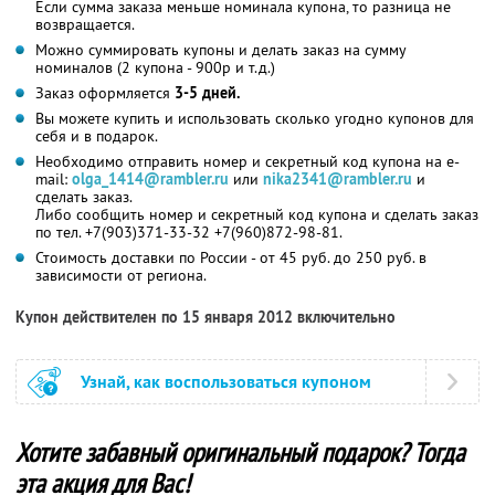
Если сумма заказа меньше номинала купона, то разница не
возвращается.
Можно суммировать купоны и делать заказ на сумму
номиналов (2 купона - 900р и т.д.)
Заказ оформляется
3-5 дней.
Вы можете купить и использовать сколько угодно купонов для
себя и в подарок.
Необходимо отправить номер и секретный код купона на e-
mail:
olga_1414@rambler.ru
или
nika2341@rambler.ru
и
сделать заказ.
Либо сообщить номер и секретный код купона и сделать заказ
по тел. +7(903)371-33-32 +7(960)872-98-81.
Стоимость доставки по России - от 45 руб. до 250 руб. в
зависимости от региона.
Купон действителен по 15 января 2012 включительно
Узнай, как воспользоваться купоном
Хотите забавный оригинальный подарок? Тогда
эта акция для Вас!