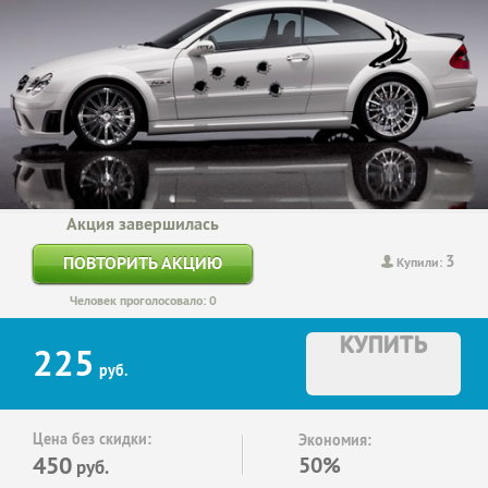
Акция завершилась
3
ПОВТОРИТЬ АКЦИЮ
Купили:
Человек проголосовало: 0
КУПИТЬ
225
руб.
Цена без скидки:
Экономия:
450
50%
руб.