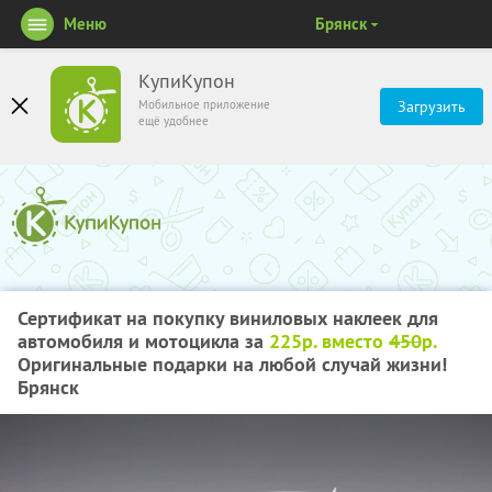
Меню
Брянск
КупиКупон
Мобильное приложение
Загрузить
ещё удобнее
Сертификат на покупку виниловых наклеек для
автомобиля и мотоцикла за
225р. вместо
450
р.
Оригинальные подарки на любой случай жизни!
Брянск