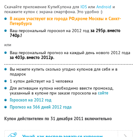
Скачайте приложение КупиКупона для
IOS
или
Android
и
покажите купон с экрана смартфона. Это удобно :)
В акции участвуют все города РФ,кроме Москвы и Санкт-
Петербурга
Ваш персональный гороскоп на 2012 год
за 295р. вместо
740р.!
или
Ваш персональный прогноз на каждый день нового 2012 года
за 403р. вместо 2012р.
Вы можете купить сколько угодно купонов для себя и в
подарок
1 купон действует на 1 человека
Для активации купона необходимо ввести промокод,
указанный в купоне при заказе гороскопа на
сайте
Гороскоп на 2012 год
Прогноз на 366 дней 2012 года
Купон действителен по 31 декабря 2011 включительно
Узнай, как воспользоваться купоном