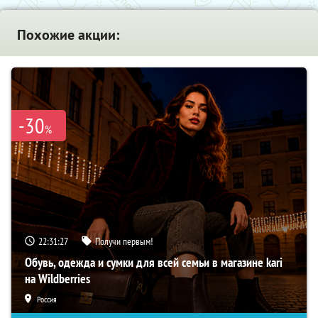
Похожие акции:
-30
%
22:31:26
Получи первым!
Обувь, одежда и сумки для всей семьи в магазине kari
на Wildberries
Россия