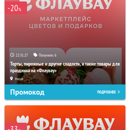
-20
%
22:31:26
Получили:
6
Торты, пирожные и другие сладости, а также товары для
праздника на «Флаувау»
Россия
Промокод
ПОДРОБНЕЕ
-33