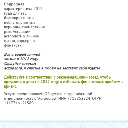
Подробная
характеристика 2012
года для вас,
благоприятные и
неблагоприятные
периоды, ежемесячные
рекомендации
астролога о личной
жизни, карьере и
финансах.
Все о вашей личной
жизни в 2012 году.
Следуйте советам
астролога, и счастье в любви не заставит себя ждать!
Действуйте в соответствии с рекомендациями звезд, чтобы
преуспеть в делах в 2012 году и избежать финансовых проблем в
кризис
.
Услуги предоставляет: Общество с ограниченной
ответственностью "Астростар",
ИНН 7715852824
, ОГРН
1117746121580