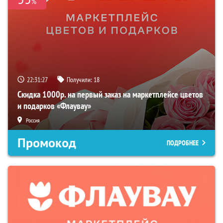
%
22:31:26
Получили:
18
Скидка 1000р. на первый заказ на маркетплейсе цветов
и подарков «Флаувау»
Россия
Промокод
ПОДРОБНЕЕ