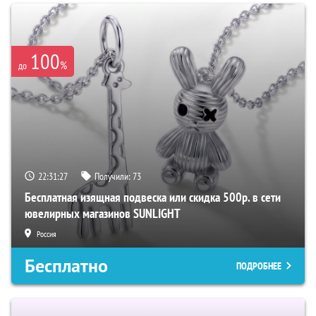
100
%
до
22:31:26
Получили:
73
Бесплатная изящная подвеска или скидка 500р. в сети
ювелирных магазинов SUNLIGHT
Россия
Бесплатно
ПОДРОБНЕЕ