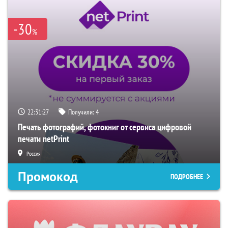
-30
%
22:31:26
Получили:
4
Печать фотографий, фотокниг от сервиса цифровой
печати netPrint
Россия
Промокод
ПОДРОБНЕЕ