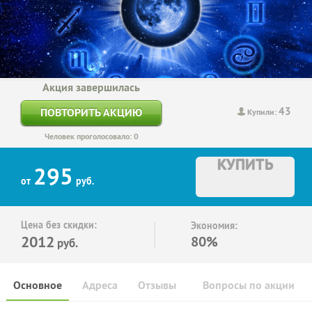
Акция завершилась
43
ПОВТОРИТЬ АКЦИЮ
Купили:
Человек проголосовало: 0
КУПИТЬ
295
от
руб.
Цена без скидки:
Экономия:
2012
80%
руб.
Основное
Адреса
Отзывы
Вопросы по акции