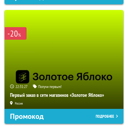
-20
%
22:31:26
Получи первым!
Первый заказ в сети магазинов «Золотое Яблоко»
Россия
Промокод
ПОДРОБНЕЕ