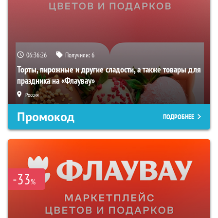
06:36:25
Получили:
6
Торты, пирожные и другие сладости, а также товары для
праздника на «Флаувау»
Россия
Промокод
ПОДРОБНЕЕ
-33
%