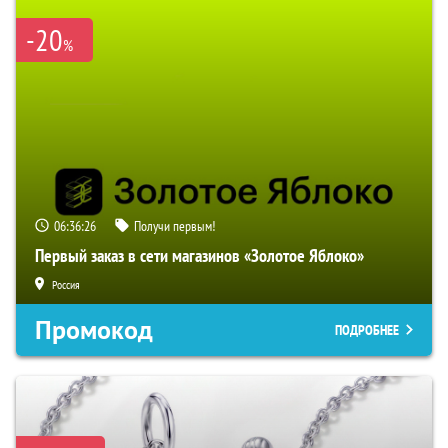
-20
%
06:36:25
Получи первым!
Первый заказ в сети магазинов «Золотое Яблоко»
Россия
Промокод
ПОДРОБНЕЕ