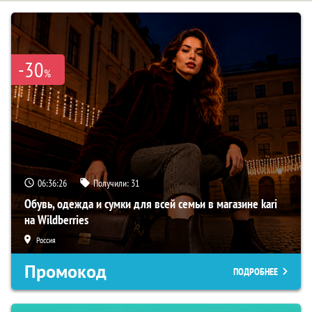
-30
%
06:36:25
Получили:
31
Обувь, одежда и сумки для всей семьи в магазине kari
на Wildberries
Россия
Промокод
ПОДРОБНЕЕ