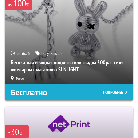
100
%
до
06:36:25
Получили:
73
Бесплатная изящная подвеска или скидка 500р. в сети
ювелирных магазинов SUNLIGHT
Россия
Бесплатно
ПОДРОБНЕЕ
-30
%