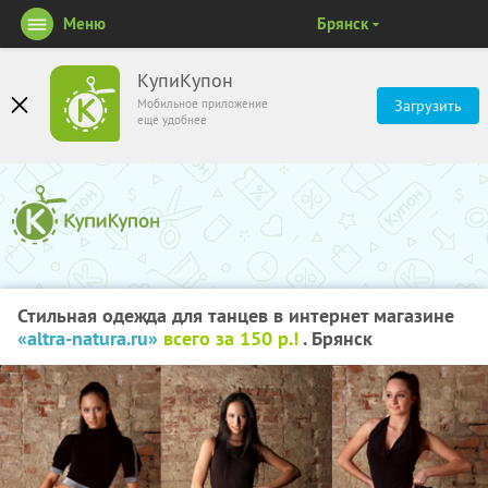
Меню
Брянск
КупиКупон
Мобильное приложение
Загрузить
ещё удобнее
Стильная одежда для танцев в интернет магазине
«altra-natura.ru»
всего за 150 р.!
. Брянск