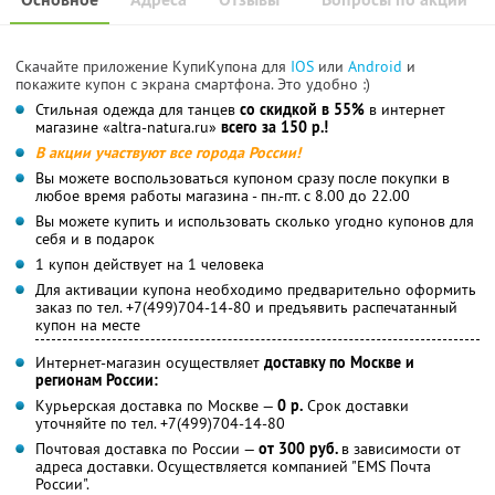
Скачайте приложение КупиКупона для
IOS
или
Android
и
покажите купон с экрана смартфона. Это удобно :)
Стильная одежда для танцев
со скидкой в 55%
в интернет
магазине «altra-natura.ru»
всего за 150 р.!
В акции участвуют все города России!
Вы можете воспользоваться купоном сразу после покупки в
любое время работы магазина - пн.-пт. с 8.00 до 22.00
Вы можете купить и использовать сколько угодно купонов для
себя и в подарок
1 купон действует на 1 человека
Для активации купона необходимо предварительно оформить
заказ по тел. +7(499)704-14-80 и предъявить распечатанный
купон на месте
Интернет-магазин осуществляет
доставку по Москве и
регионам России:
Курьерская доставка по Москве —
0 р.
Срок доставки
уточняйте по тел. +7(499)704-14-80
Почтовая доставка по России —
от 300 руб.
в зависимости от
адреса доставки. Осуществляется компанией "EMS Почта
России".