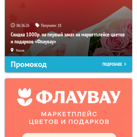
06:36:25
Получили:
18
Скидка 1000р. на первый заказ на маркетплейсе цветов
и подарков «Флаувау»
Россия
Промокод
ПОДРОБНЕЕ