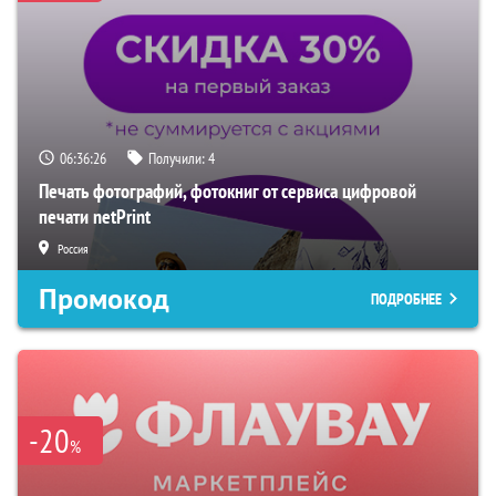
06:36:25
Получили:
4
Печать фотографий, фотокниг от сервиса цифровой
печати netPrint
Россия
Промокод
ПОДРОБНЕЕ
-20
%