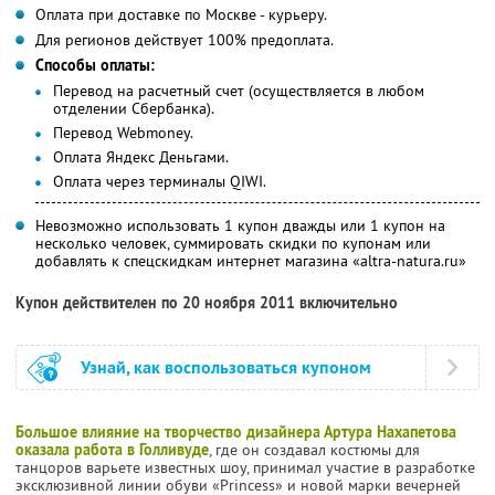
Оплата при доставке по Москве - курьеру.
Для регионов действует 100% предоплата.
Способы оплаты:
Перевод на расчетный счет (осуществляется в любом
отделении Сбербанка).
Перевод Webmoney.
Оплата Яндекс Деньгами.
Оплата через терминалы QIWI.
Невозможно использовать 1 купон дважды или 1 купон на
несколько человек, суммировать скидки по купонам или
добавлять к спецскидкам интернет магазина «altra-natura.ru»
Купон действителен по 20 ноября 2011 включительно
Узнай, как воспользоваться купоном
Большое влияние на творчество дизайнера Артура Нахапетова
оказала работа в Голливуде
, где он создавал костюмы для
танцоров варьете известных шоу, принимал участие в разработке
эксклюзивной линии обуви «Princess» и новой марки вечерней