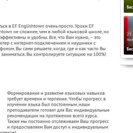
Бе
ься в EF Englishtown очень просто. Уроки EF
htown не сложнее, чем в любой языковой школе, но
25 
эффективны и удобны. Все, что Вам нужно, – это
по
ютер с интернет-подключением и наушники с
оном. Вы сами решаете, когда, где и как часто Вы
Бе
 заниматься. Вы контролируете ситуацию на 100%!
Формирование и развитие языковых навыков
требует времени и терпения. Чтобы прогресс в
изучении языка был постоянным, наши
преподаватели готовят для Вас индивидуальные
рекомендации на протяжении всего курса.
Также мы постоянно отслеживаем Ваш прогресс
и предоставляем Вам доступ к индивидуальным
успехов!