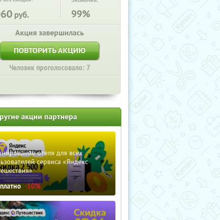
Экономия:
060
99%
руб.
Акция завершилась
ПОВТОРИТЬ АКЦИЮ
Человек проголосовало: 7
ругие акции партнера
нирование отеля для всех
ьзователей сервиса «Яндекс
тешествия»
сплатно
-10%