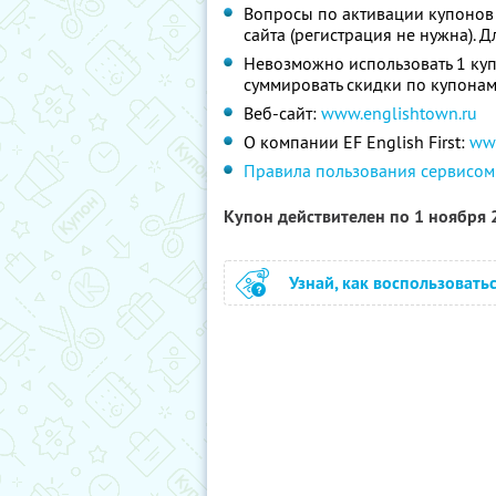
Вопросы по активации купонов
сайта (регистрация не нужна). Д
Невозможно использовать 1 куп
суммировать скидки по купонам
Веб-сайт:
www.englishtown.ru
О компании EF English First:
ww
Правила пользования сервисом
Купон действителен по 1 ноября
Узнай, как воспользовать