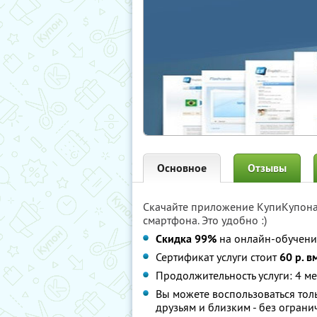
Основное
Отзывы
Скачайте приложение КупиКупон
смартфона. Это удобно :)
Скидка 99%
на онлайн-обучение
Сертификат услуги стоит
60 р. в
Продолжительность услуги: 4 м
Вы можете воспользоваться толь
друзьям и близким - без ограни