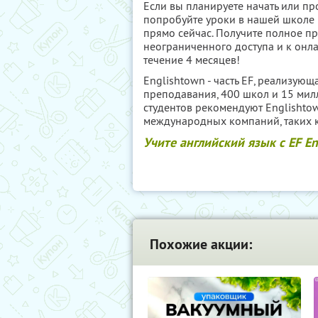
Если вы планируете начать или п
попробуйте уроки в нашей школе E
прямо сейчас. Получите полное п
неограниченного доступа и к онла
течение 4 месяцев!
Englishtown - часть EF, реализую
преподавания, 400 школ и 15 мил
студентов рекомендуют Englishto
международных компаний, таких ка
Учите английский язык с EF En
Похожие акции: