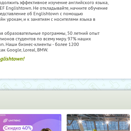
родолжить эффективное изучение английского языка,
F Englishtown. Не откладывайте, начните обучение
редставление об Englishtown с помощью
йн урокам, и к занятиям с носителями языка в
щая образовательные программы, 50 летний опыт
лионов студентов по всему миру. 97% наших
wn. Наши бизнес-клиенты - более 1200
к Google, Loreal, BMW.
glishtown!