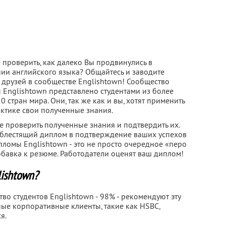
 проверить, как далеко Вы продвинулись в
нии английского языка? Общайтесь и заводите
 друзей в сообществе Englishtown! Сообщество
 Englishtown представлено студентами из более
0 стран мира. Они, так же как и вы, хотят применить
актике свои полученные знания.
е проверить полученные знания и подтвердить их.
й блестящий диплом в подтверждение ваших успехов
пломы Englishtown - это не просто очередное «перо
обавка к резюме. Работодатели оценят ваш диплом!
lishtown?
о студентов Englishtown - 98% - рекомендуют эту
ные корпоративные клиенты, такие как HSBC,
я.