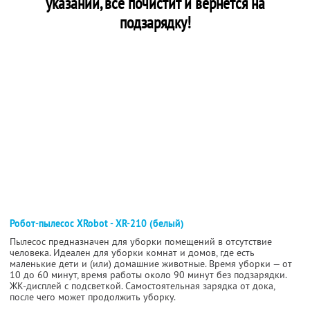
указаний, все почистит и вернется на
подзарядку!
Робот-пылесос XRobot - XR-210 (белый)
Пылесос предназначен для уборки помещений в отсутствие
человека. Идеален для уборки комнат и домов, где есть
маленькие дети и (или) домашние животные. Время уборки — от
10 до 60 минут, время работы около 90 минут без подзарядки.
ЖК-дисплей с подсветкой. Самостоятельная зарядка от дока,
после чего может продолжить уборку.