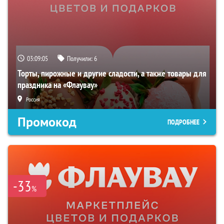
03:09:04
Получили:
6
Торты, пирожные и другие сладости, а также товары для
праздника на «Флаувау»
Россия
Промокод
ПОДРОБНЕЕ
-33
%