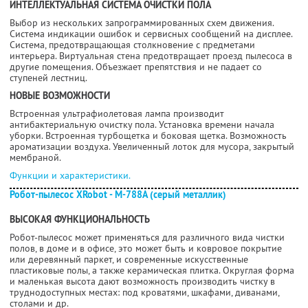
ИНТЕЛЛЕКТУАЛЬНАЯ СИСТЕМА ОЧИСТКИ ПОЛА
Выбор из нескольких запрограммированных схем движения.
Система индикации ошибок и сервисных сообщений на дисплее.
Система, предотвращающая столкновение с предметами
интерьера. Виртуальная стена предотвращает проезд пылесоса в
другие помещения. Объезжает препятствия и не падает со
ступеней лестниц.
НОВЫЕ ВОЗМОЖНОСТИ
Встроенная ультрафиолетовая лампа производит
антибактериальную очистку пола. Установка времени начала
уборки. Встроенная турбощетка и боковая щетка. Возможность
ароматизации воздуха. Увеличенный лоток для мусора, закрытый
мембраной.
Функции и характеристики.
Робот-пылесос XRobot - M-788A (серый металлик)
ВЫСОКАЯ ФУНКЦИОНАЛЬНОСТЬ
Робот-пылесос может применяться для различного вида чистки
полов, в доме и в офисе, это может быть и ковровое покрытие
или деревянный паркет, и современные искусственные
пластиковые полы, а также керамическая плитка. Округлая форма
и маленькая высота дают возможность производить чистку в
труднодоступных местах: под кроватями, шкафами, диванами,
столами и др.