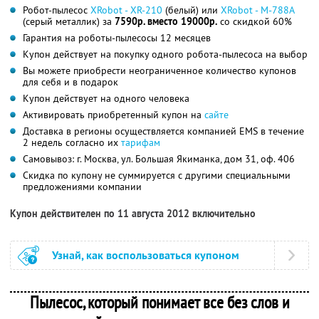
Робот-пылесос
XRobot - XR-210
(белый) или
XRobot - M-788A
(серый металлик) за
7590р. вместо 19000р.
со скидкой 60%
Гарантия на роботы-пылесосы 12 месяцев
Купон действует на покупку одного робота-пылесоса на выбор
Вы можете приобрести неограниченное количество купонов
для себя и в подарок
Купон действует на одного человека
Активировать приобретенный купон на
сайте
Доставка в регионы осуществляется компанией EMS в течение
2 недель согласно их
тарифам
Самовывоз: г. Москва, ул. Большая Якиманка, дом 31, оф. 406
Скидка по купону не суммируется с другими специальными
предложениями компании
Купон действителен по 11 августа 2012 включительно
Узнай, как воспользоваться купоном
Пылесос, который понимает все без слов и