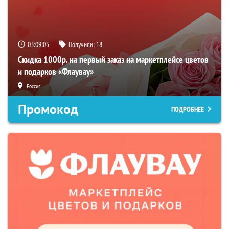
03:09:04
Получили:
18
Скидка 1000р. на первый заказ на маркетплейсе цветов
и подарков «Флаувау»
Россия
Промокод
ПОДРОБНЕЕ