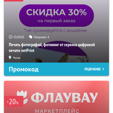
03:09:04
Получили:
4
Печать фотографий, фотокниг от сервиса цифровой
печати netPrint
Россия
Промокод
ПОДРОБНЕЕ
-20
%