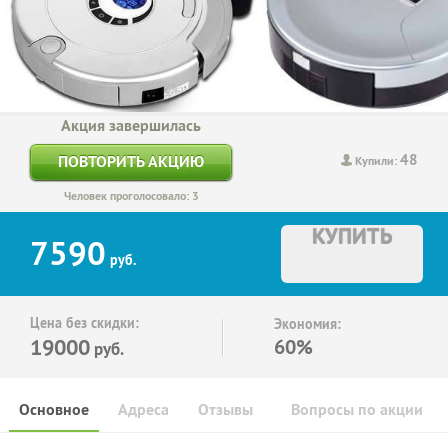
Акция завершилась
48
ПОВТОРИТЬ АКЦИЮ
Купили:
Человек проголосовало: 3
КУПИТЬ
7590
руб.
Цена без скидки:
Экономия:
19000
60%
руб.
Основное
Адреса
Отзывы
Вопросы по акции