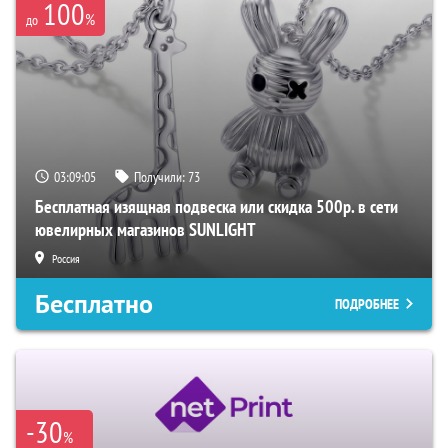
100
%
до
03:09:04
Получили:
73
Бесплатная изящная подвеска или скидка 500р. в сети
ювелирных магазинов SUNLIGHT
Россия
Бесплатно
ПОДРОБНЕЕ
-30
%