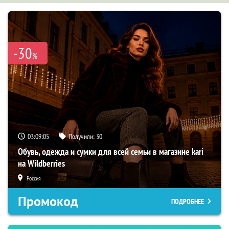
-30
%
03:09:04
Получили:
30
Обувь, одежда и сумки для всей семьи в магазине kari
на Wildberries
Россия
Промокод
ПОДРОБНЕЕ