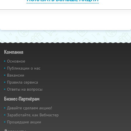
Компания
Основное
Публикации о нас
Вакансии
Правила сервиса
Ответы на вопросы
Бизнес-Партнёрам
Давайте сделаем акцию!
Заработайте, как Вебмастер
Прошедшие акции