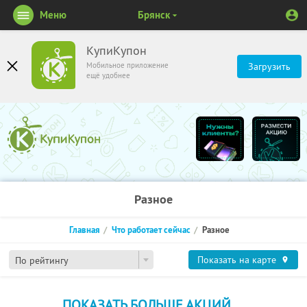
Меню
Брянск
КупиКупон
Мобильное приложение
Загрузить
ещё удобнее
Разное
Главная
Что работает сейчас
Разное
Показать на карте
По рейтингу
ПОКАЗАТЬ БОЛЬШЕ АКЦИЙ