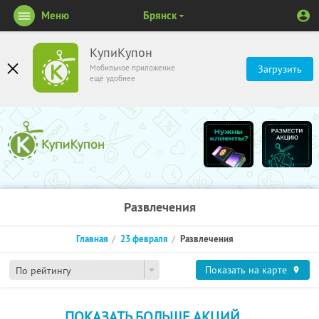
Меню
Брянск
КупиКупон
Мобильное приложение
Загрузить
ещё удобнее
Развлечения
Главная
23 февраля
Развлечения
Показать на карте
По рейтингу
ПОКАЗАТЬ БОЛЬШЕ АКЦИЙ