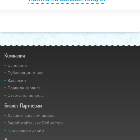
Компания
Основное
Публикации о нас
Вакансии
Правила сервиса
Ответы на вопросы
Бизнес-Партнёрам
Давайте сделаем акцию!
Заработайте, как Вебмастер
Прошедшие акции