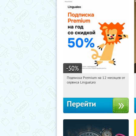
-50
%
Подписка Premium на 12 месяцев от
22:16:46
Получи первым!
сервиса LinguaLeo
Россия
Перейти