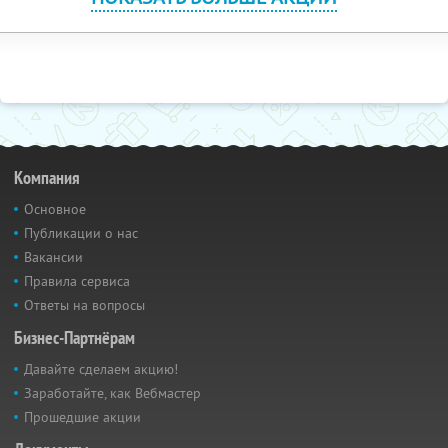
Компания
Основное
Публикации о нас
Вакансии
Правила сервиса
Ответы на вопросы
Бизнес-Партнёрам
Давайте сделаем акцию!
Заработайте, как Вебмастер
Прошедшие акции