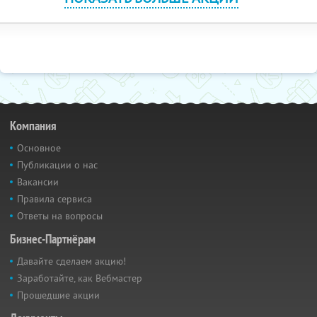
Компания
Основное
Публикации о нас
Вакансии
Правила сервиса
Ответы на вопросы
Бизнес-Партнёрам
Давайте сделаем акцию!
Заработайте, как Вебмастер
Прошедшие акции