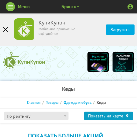
Меню
Брянск
КупиКупон
Мобильное приложение
Загрузить
ещё удобнее
Кеды
Главная
Товары
Одежда и обувь
Кеды
Показать на карте
По рейтингу
ПОКАЗАТЬ БОЛЬШЕ АКЦИЙ