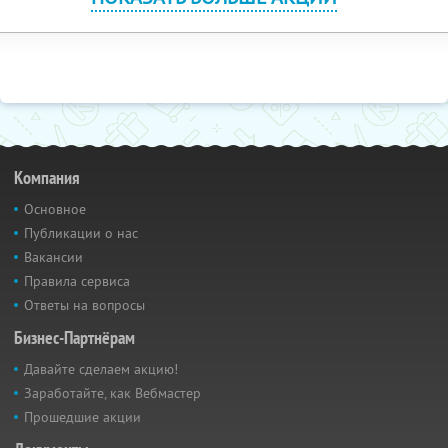
Компания
Основное
Публикации о нас
Вакансии
Правила сервиса
Ответы на вопросы
Бизнес-Партнёрам
Давайте сделаем акцию!
Заработайте, как Вебмастер
Прошедшие акции