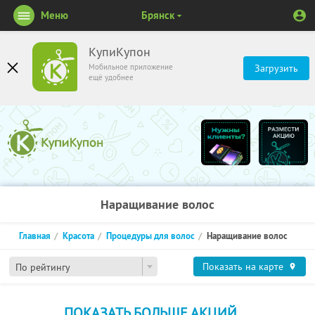
Меню
Брянск
КупиКупон
Мобильное приложение
Загрузить
ещё удобнее
Наращивание волос
Главная
Красота
Процедуры для волос
Наращивание волос
Показать на карте
По рейтингу
ПОКАЗАТЬ БОЛЬШЕ АКЦИЙ