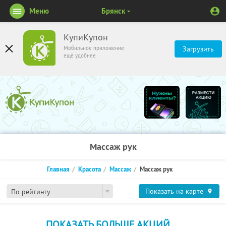
Меню
Брянск
КупиКупон
Мобильное приложение
Загрузить
ещё удобнее
Массаж рук
Главная
Красота
Массаж
Массаж рук
Показать на карте
По рейтингу
ПОКАЗАТЬ БОЛЬШЕ АКЦИЙ