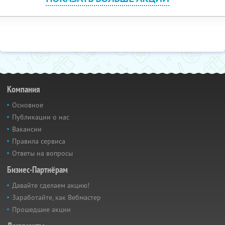
Компания
Основное
Публикации о нас
Вакансии
Правила сервиса
Ответы на вопросы
Бизнес-Партнёрам
Давайте сделаем акцию!
Заработайте, как Вебмастер
Прошедшие акции