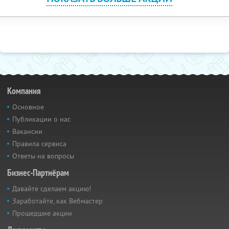
Компания
Основное
Публикации о нас
Вакансии
Правила сервиса
Ответы на вопросы
Бизнес-Партнёрам
Давайте сделаем акцию!
Заработайте, как Вебмастер
Прошедшие акции