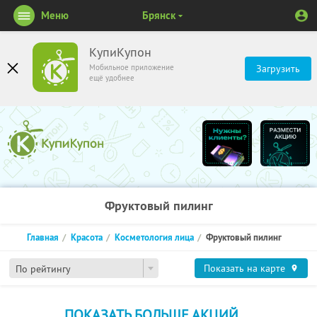
Меню
Брянск
КупиКупон
Мобильное приложение
Загрузить
ещё удобнее
Фруктовый пилинг
Главная
Красота
Косметология лица
Фруктовый пилинг
Показать на карте
По рейтингу
ПОКАЗАТЬ БОЛЬШЕ АКЦИЙ