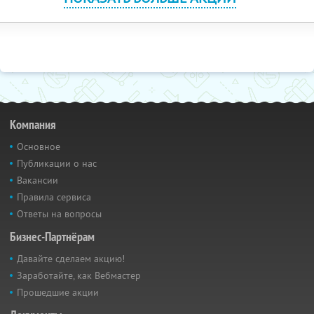
Компания
Основное
Публикации о нас
Вакансии
Правила сервиса
Ответы на вопросы
Бизнес-Партнёрам
Давайте сделаем акцию!
Заработайте, как Вебмастер
Прошедшие акции