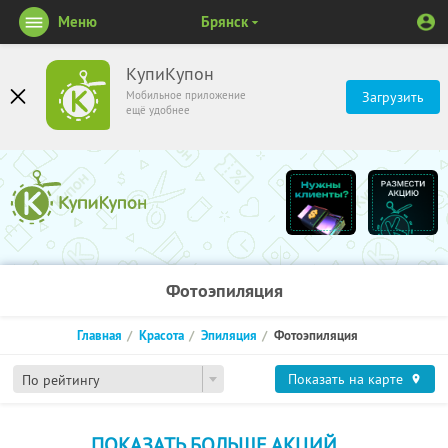
Меню
Брянск
КупиКупон
Мобильное приложение
Загрузить
ещё удобнее
Фотоэпиляция
Главная
Красота
Эпиляция
Фотоэпиляция
Показать на карте
По рейтингу
ПОКАЗАТЬ БОЛЬШЕ АКЦИЙ