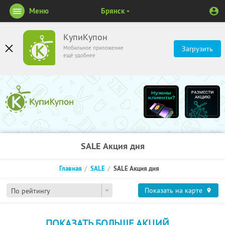
Меню
Брянск
КупиКупон
Мобильное приложение
Загрузить
ещё удобнее
SALE Акция дня
Главная
SALE
SALE Акция дня
Показать на карте
По рейтингу
ПОКАЗАТЬ БОЛЬШЕ АКЦИЙ