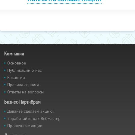
Компания
Основное
Публикации о нас
Вакансии
Правила сервиса
Ответы на вопросы
Бизнес-Партнёрам
Давайте сделаем акцию!
Заработайте, как Вебмастер
Прошедшие акции