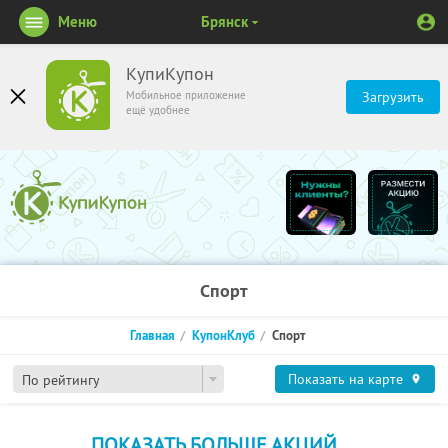
Меню
Брянск
КупиКупон
Мобильное приложение
Загрузить
ещё удобнее
Спорт
Главная
КупонКлуб
Спорт
Показать на карте
По рейтингу
ПОКАЗАТЬ БОЛЬШЕ АКЦИЙ