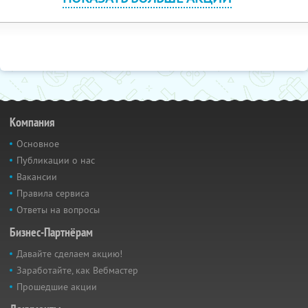
Компания
Основное
Публикации о нас
Вакансии
Правила сервиса
Ответы на вопросы
Бизнес-Партнёрам
Давайте сделаем акцию!
Заработайте, как Вебмастер
Прошедшие акции